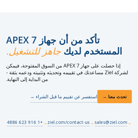
تأكد من أن جهاز APEX 7
المستخدم لديك
جاهز للتشغيل.
إذا حصلت على جهاز APEX 7 من السوق المفتوحة، فيمكن
لشركة Ziel مساعدتك في تقييمه وتحديثه وتثبيته ودعمه بثقة -
من البداية إلى النهاية.
استفسر عن تقييم ما قبل الشراء →
تحدث معنا →
+1 916 623 4886
ziel.com/contact-us
sales@ziel.com