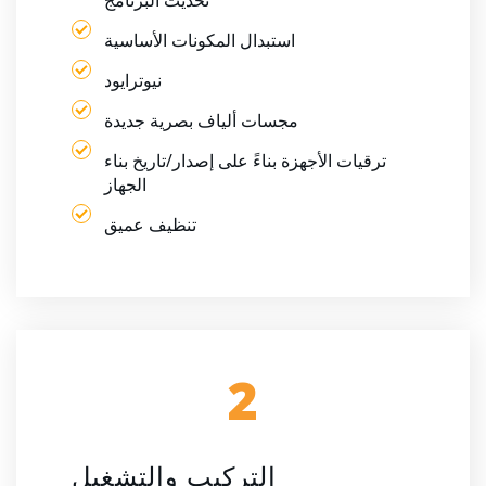
استبدال المكونات الأساسية
نيوترايود
مجسات ألياف بصرية جديدة
ترقيات الأجهزة بناءً على إصدار/تاريخ بناء
الجهاز
تنظيف عميق
2
التركيب والتشغيل