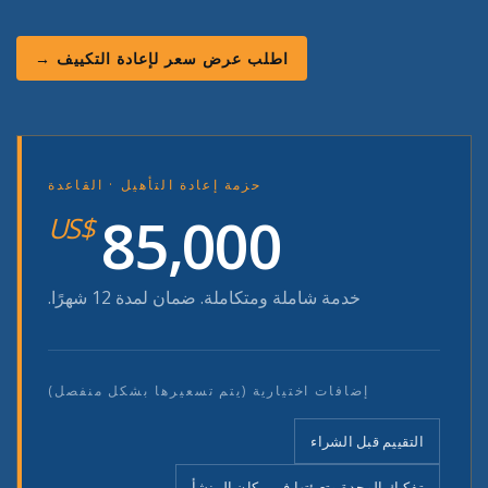
اطلب عرض سعر لإعادة التكييف →
حزمة إعادة التأهيل · القاعدة
85,000
US$
خدمة شاملة ومتكاملة. ضمان لمدة 12 شهرًا.
إضافات اختيارية (يتم تسعيرها بشكل منفصل)
التقييم قبل الشراء
تفكيك الوحدة وتعبئتها في مكان المنشأ