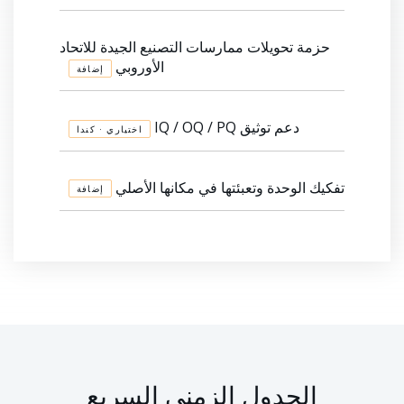
حزمة تحويلات ممارسات التصنيع الجيدة للاتحاد
الأوروبي
إضافة
دعم توثيق IQ / OQ / PQ
اختياري · كندا
تفكيك الوحدة وتعبئتها في مكانها الأصلي
إضافة
الجدول الزمني السريع