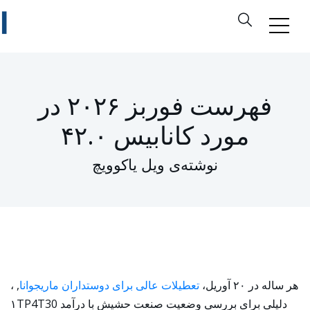
فهرست فوربز ۲۰۲۶ در
مورد کانابیس ۴۲.۰
نوشته‌ی ویل یاکوویچ
هر ساله در ۲۰ آوریل،
تعطیلات عالی برای دوستداران ماریجوانا
, ،
دلیلی برای بررسی وضعیت صنعت حشیش با درآمد ۱TP4T30