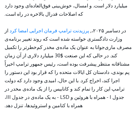
میلیارد دلار است. و امسال، خوش‌بینی فوق‌العاده‌ای وجود دارد
که اصلاحات فدرال بالاخره در راه است.
در دسامبر ۲۰۲۵،,
پرزیدنت ترامپ فرمان اجرایی امضا کرد
از
وزارت دادگستری خواسته شده است که روند تغییر برنامه‌ی
مصرف ماری‌جوانا به عنوان یک ماده‌ی مخدر کم‌خطرتر را تکمیل
کند. در حالی که این صنعت $30 میلیارد دلاری از آن زمان
مشتاقانه منتظر پیشرفت بوده است، رئیس جمهور ترامپ اخیراً
پم بوندی، دادستان کل ایالات متحده را که قرار بود این دستور را
اجرا کند، اخراج کرد. با این حال، امیدی وجود دارد که دولت
ترامپ این کار را تمام کند و کانابیس را از یک ماده‌ی مخدر در
جدول I - همراه با هروئین و LSD - به یک ماده‌ی در جدول III،
همراه با کتامین و استروئیدها، تنزل دهد.