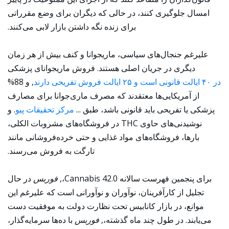
امسال جلوگیری کنند، در حالی که دیگران برای وضع مقرراتی
برای زنده نگه داشتن بازار لابی می‌کنند.
علیرغم جنجال‌های سیاسی، ماریجوانا و کنف بیش از هر زمان
دیگری در جریان اصلی هستند. فروش ماریجوانای پزشکی
در ۴۰ ایالت قانونی است و ۲۵ ایالت فروش تفریحی دارند
, و 88%
از آمریکایی‌ها معتقدند که مصرف ماری‌جوانا برای مصارف
پزشکی یا تفریحی باید قانونی باشد، طبق ...
مرکز تحقیقات پیو
. و
نوشیدنی‌های حاوی THC در فروشگاه‌های مشروبات الکلی،
بارها، فروشگاه‌های مواد غذایی و حتی خرده‌فروشانی مانند
تارگت به فروش می‌رسند.
برای پنجمین فهرست سالانه Cannabis 42.0،,
فوربس
در حال
تجلیل از کارآفرینان، نوآوران و نوآورانی است که علیرغم این
موانع، در بازار کانابیس تحت نظارت دولت به موفقیت دست
می‌یابند. در طول چند ماه گذشته،,
فوربس
با ده‌ها سرمایه‌گذار،