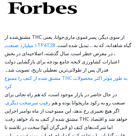
از سوی دیگر، پسرعموی ماری‌جوانا، یعنی THC مشتق‌شده از
گیاه شاهدانه، که به ... تبدیل شده است.
۱TP4T28 میلیارد صنعت
,
، در معرض خطر است. سال گذشته، اصلاحیه‌ای در بخش
اعتبارات کشاورزی لایحه جامع بودجه برای بازگشایی دولت
فدرال پس از طولانی‌ترین تعطیلی تاریخ، تصویب شد.,
به طور موثر اکثر محصولات THC مشتق شده از کنف را ممنوع
کرد
در حال حاضر در بازار موجود است، که هم راه نجاتی برای
صنعت رو به رکود ماریجوانا بوده و هم
رقیب سرسخت دیگری
.
اگر هیچ تغییری رخ ندهد، این ممنوعیت از ماه نوامبر اجرایی
خواهد شد و اقتصاد THC مشتق شده از کنف به باد خواهد رفت.
اما شرکت‌های کنف (و لابی‌گران آنها) سخت در تلاشند تا
قانون‌گذاران را متقاعد کنند که از اجرای این ممنوعیت در پاییز