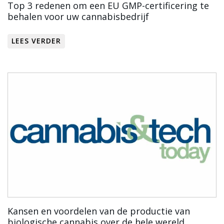
Top 3 redenen om een EU GMP-certificering te
behalen voor uw cannabisbedrijf
LEES VERDER
Kansen en voordelen van de productie van
biologische cannabis over de hele wereld