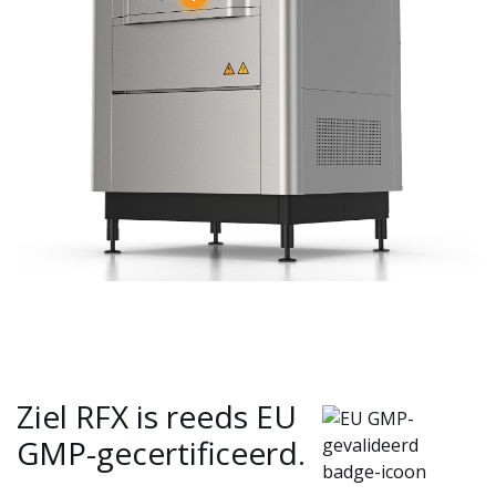
Ziel RFX is reeds EU
GMP-gecertificeerd.