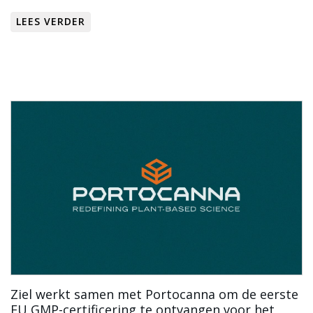
LEES VERDER
Ziel werkt samen met Portocanna om de eerste
EU GMP-certificering te ontvangen voor het