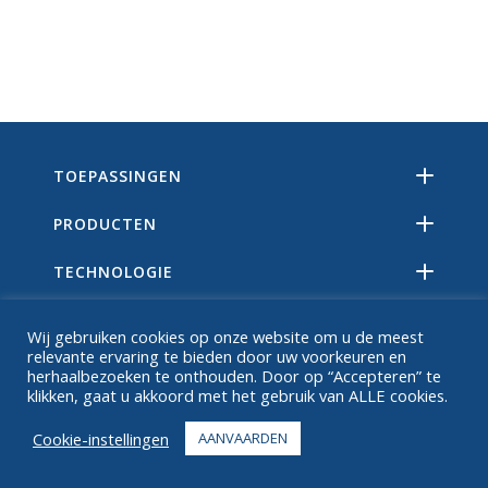
TOEPASSINGEN
PRODUCTEN
TECHNOLOGIE
BRONNEN
Wij gebruiken cookies op onze website om u de meest
relevante ervaring te bieden door uw voorkeuren en
OVER
herhaalbezoeken te onthouden. Door op “Accepteren” te
klikken, gaat u akkoord met het gebruik van ALLE cookies.
FAQ
Cookie-instellingen
AANVAARDEN
CONTACT