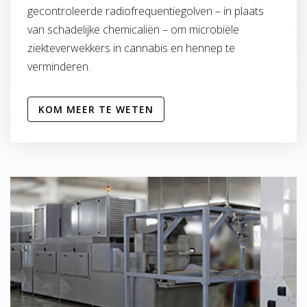
gecontroleerde radiofrequentiegolven – in plaats
van schadelijke chemicaliën – om microbiële
ziekteverwekkers in cannabis en hennep te
verminderen.
KOM MEER TE WETEN