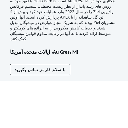
هکتاری خود در Au Gres، MI است. Hello Farms با تعهد خود به
روش های رشد پایدار از نظر زیست محیطی، سیستم فرکانس
رادیویی Ziel را در سال 2022 وارد عملیات خود کرد و بیش از 4
تن گل شاهدانه را با APEX پردازش کرده است. آنها اولین
مشتریان Ziel بودند که به شریک مجاز عوارض در میشیگان تبدیل
شدند و خدمات کاهش میکروبی را به اپراتورهای کوچکتر و
متوسط ارائه کردند تا به آنها در رعایت مداوم قوانین میشیگان
کمک کنند.
Au Gres، MI، ایالات متحده آمریکا
با سلام فارمز تماس بگیرید