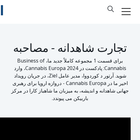
تجارت شاهدانه - مصاحبه
برای قسمت 1 مجموعه کاملاً جدید ما، Business of
Cannabis: پادکست در Cannabis Europa 2024، وارد
شوید. آرتور د کوردووا، مدیر عامل Ziel، در جریان رویداد
اخیر ما در Cannabis Europa - دروازه اروپا برای رهبری
جهانی شاهدانه و اندیشه، به میزبان ما شاهباز کارا در مرکز
باربیکن می پیوندد.