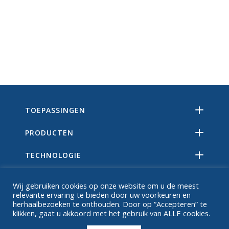
TOEPASSINGEN
PRODUCTEN
TECHNOLOGIE
BRONNEN
Wij gebruiken cookies op onze website om u de meest
relevante ervaring te bieden door uw voorkeuren en
OVER
herhaalbezoeken te onthouden. Door op “Accepteren” te
klikken, gaat u akkoord met het gebruik van ALLE cookies.
FAQ