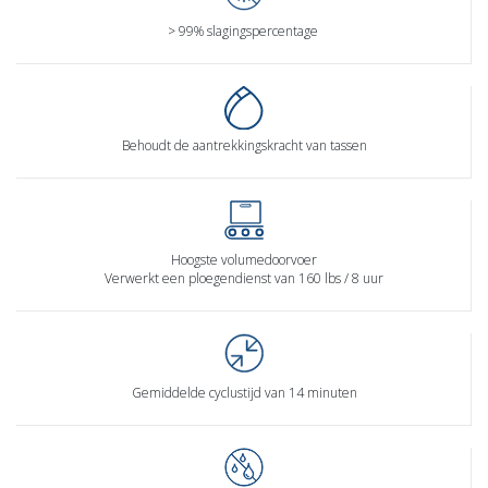
> 99% slagingspercentage
Behoudt de aantrekkingskracht van tassen
Hoogste volumedoorvoer
Verwerkt een ploegendienst van 160 lbs / 8 uur
Gemiddelde cyclustijd van 14 minuten