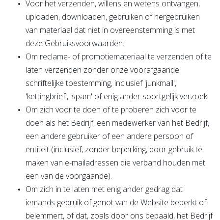
Voor het verzenden, willens en wetens ontvangen,
uploaden, downloaden, gebruiken of hergebruiken
van materiaal dat niet in overeenstemming is met
deze Gebruiksvoorwaarden.
Om reclame- of promotiemateriaal te verzenden of te
laten verzenden zonder onze voorafgaande
schriftelijke toestemming, inclusief 'junkmail',
'kettingbrief', 'spam' of enig ander soortgelijk verzoek.
Om zich voor te doen of te proberen zich voor te
doen als het Bedrijf, een medewerker van het Bedrijf,
een andere gebruiker of een andere persoon of
entiteit (inclusief, zonder beperking, door gebruik te
maken van e-mailadressen die verband houden met
een van de voorgaande).
Om zich in te laten met enig ander gedrag dat
iemands gebruik of genot van de Website beperkt of
belemmert, of dat, zoals door ons bepaald, het Bedrijf