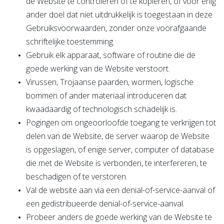
de Website te controleren of te kopiëren, of voor enig
ander doel dat niet uitdrukkelijk is toegestaan in deze
Gebruiksvoorwaarden, zonder onze voorafgaande
schriftelijke toestemming.
Gebruik elk apparaat, software of routine die de
goede werking van de Website verstoort.
Virussen, Trojaanse paarden, wormen, logische
bommen of ander materiaal introduceren dat
kwaadaardig of technologisch schadelijk is.
Pogingen om ongeoorloofde toegang te verkrijgen tot
delen van de Website, de server waarop de Website
is opgeslagen, of enige server, computer of database
die met de Website is verbonden, te interfereren, te
beschadigen of te verstoren.
Val de website aan via een denial-of-service-aanval of
een gedistribueerde denial-of-service-aanval.
Probeer anders de goede werking van de Website te