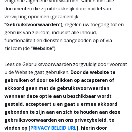
volgende algemene voorwaarden, samen met alle
documenten die zij uitdrukkelijk door middel van
verwijzing opnemen (gezamenlijk:
“
Gebruiksvoorwaarden
”), regelen uw toegang tot en
gebruik van ziel.com, inclusief alle inhoud,
functionaliteit en diensten aangeboden op of via
ziel.com (de “
Website
”).
Lees de Gebruiksvoorwaarden zorgvuldig door voordat
u de Website gaat gebruiken.
Door de website te
gebruiken of door te klikken op accepteren of
akkoord gaan met de gebruiksvoorwaarden
wanneer deze optie aan u beschikbaar wordt
gesteld, accepteert u en gaat u ermee akkoord
gebonden te zijn aan en zich te houden aan deze
gebruiksvoorwaarden en ons privacybeleid, te
vinden op [
PRIVACY BELEID URL
], hierin door