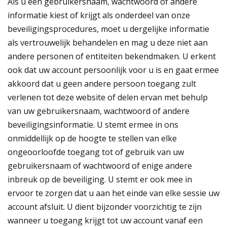
Als u een gebruikersnaam, wachtwoord of andere
informatie kiest of krijgt als onderdeel van onze
beveiligingsprocedures, moet u dergelijke informatie
als vertrouwelijk behandelen en mag u deze niet aan
andere personen of entiteiten bekendmaken. U erkent
ook dat uw account persoonlijk voor u is en gaat ermee
akkoord dat u geen andere persoon toegang zult
verlenen tot deze website of delen ervan met behulp
van uw gebruikersnaam, wachtwoord of andere
beveiligingsinformatie. U stemt ermee in ons
onmiddellijk op de hoogte te stellen van elke
ongeoorloofde toegang tot of gebruik van uw
gebruikersnaam of wachtwoord of enige andere
inbreuk op de beveiliging. U stemt er ook mee in
ervoor te zorgen dat u aan het einde van elke sessie uw
account afsluit. U dient bijzonder voorzichtig te zijn
wanneer u toegang krijgt tot uw account vanaf een