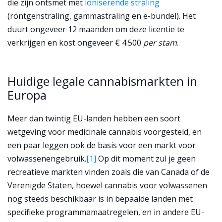
die zijn ontsmet met
ioniserende straling
(röntgenstraling, gammastraling en e-bundel). Het
duurt ongeveer 12 maanden om deze licentie te
verkrijgen en kost ongeveer € 4.500
per stam
.
Huidige legale cannabismarkten in
Europa
Meer dan twintig EU-landen hebben een soort
wetgeving voor medicinale cannabis voorgesteld, en
een paar leggen ook de basis voor een markt voor
volwassenengebruik.
[1]
Op dit moment zul je geen
recreatieve markten vinden zoals die van Canada of de
Verenigde Staten, hoewel cannabis voor volwassenen
nog steeds beschikbaar is in bepaalde landen met
specifieke programmamaatregelen, en in andere EU-