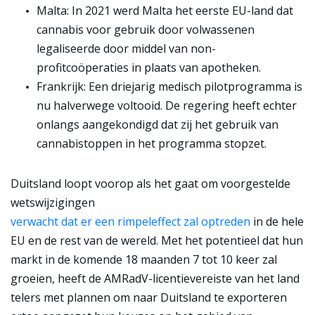
Malta:
In 2021 werd Malta het eerste EU-land dat
cannabis voor gebruik door volwassenen
legaliseerde door middel van non-
profitcoöperaties in plaats van apotheken.
Frankrijk
: Een driejarig medisch pilotprogramma is
nu halverwege voltooid. De regering heeft echter
onlangs aangekondigd dat zij het gebruik van
cannabistoppen in het programma stopzet.
Duitsland loopt voorop als het gaat om voorgestelde
wetswijzigingen
verwacht dat er een rimpeleffect zal optreden
in de hele
EU en de rest van de wereld. Met het potentieel dat hun
markt in de komende 18 maanden 7 tot 10 keer zal
groeien, heeft de AMRadV-licentievereiste van het land
telers met plannen om naar Duitsland te exporteren