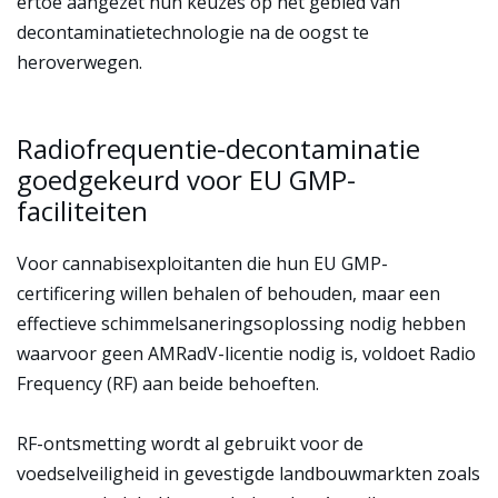
ertoe aangezet hun keuzes op het gebied van
decontaminatietechnologie na de oogst te
heroverwegen.
Radiofrequentie-decontaminatie
goedgekeurd voor EU GMP-
faciliteiten
Voor cannabisexploitanten die hun EU GMP-
certificering willen behalen of behouden, maar een
effectieve schimmelsaneringsoplossing nodig hebben
waarvoor geen AMRadV-licentie nodig is, voldoet Radio
Frequency (RF) aan beide behoeften.
RF-ontsmetting wordt al gebruikt voor de
voedselveiligheid in gevestigde landbouwmarkten zoals