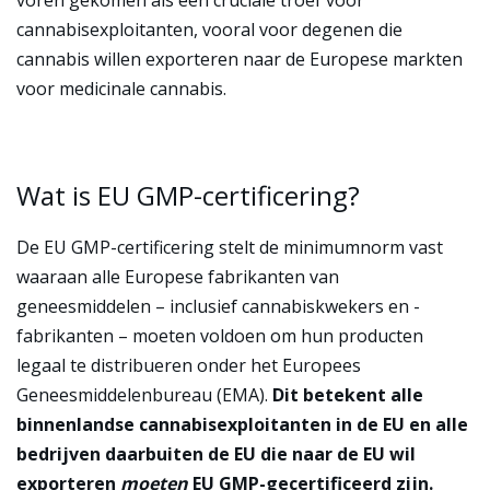
voren gekomen als een cruciale troef voor
cannabisexploitanten, vooral voor degenen die
cannabis willen exporteren naar de Europese markten
voor medicinale cannabis.
Wat is EU GMP-certificering?
De EU GMP-certificering stelt de minimumnorm vast
waaraan alle Europese fabrikanten van
geneesmiddelen – inclusief cannabiskwekers en -
fabrikanten – moeten voldoen om hun producten
legaal te distribueren onder het Europees
Geneesmiddelenbureau (EMA).
Dit betekent alle
binnenlandse cannabisexploitanten in de EU en alle
bedrijven daarbuiten
de EU die naar de EU wil
exporteren
moeten
EU GMP-gecertificeerd zijn.