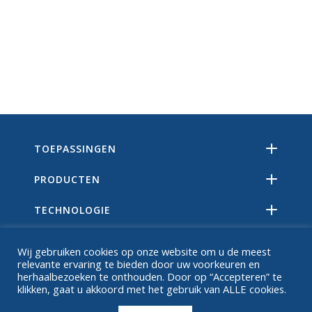
TOEPASSINGEN
PRODUCTEN
TECHNOLOGIE
BRONNEN
Wij gebruiken cookies op onze website om u de meest
relevante ervaring te bieden door uw voorkeuren en
OVER
herhaalbezoeken te onthouden. Door op “Accepteren” te
klikken, gaat u akkoord met het gebruik van ALLE cookies.
FAQ