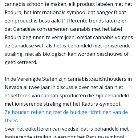
cannabis schoon te maken, elk product labelen met het
Radura, het internationale symbool dat aangeeft dat
een product is bestraald.
[1]
Recente trends laten zien
dat Canadese consumenten cannabis met het label
Radura beginnen te vermijden, omdat cannabis volgens
de Canadese wet, als het is behandeld met ioniserende
straling, niet als biologisch kan worden beschouwd of
geëtiketteerd.
In de Verenigde Staten zijn cannabistoezichthouders in
Nevada al twee jaar in discussie over het al dan niet
etiketteren van cannabisproducten die zijn behandeld
met ioniserende straling met het Radura-symbool.
Ze houden rekening met de huidige richtlijnen van de
USDA
over het etiketteren van voedsel dat is behandeld met
ioniserende straling, waarvoor het Radura-symbool