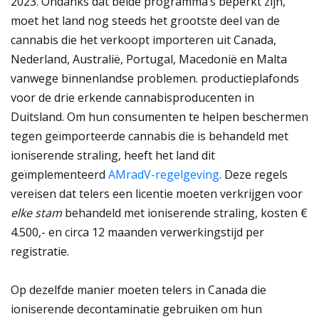
2023. Ondanks dat beide programma’s beperkt zijn,
moet het land nog steeds het grootste deel van de
cannabis die het verkoopt importeren uit Canada,
Nederland, Australië, Portugal, Macedonië en Malta
vanwege binnenlandse problemen. productieplafonds
voor de drie erkende cannabisproducenten in
Duitsland. Om hun consumenten te helpen beschermen
tegen geïmporteerde cannabis die is behandeld met
ioniserende straling, heeft het land dit
geïmplementeerd
AMradV-regelgeving
. Deze regels
vereisen dat telers een licentie moeten verkrijgen voor
elke stam
behandeld met ioniserende straling, kosten €
4.500,- en circa 12 maanden verwerkingstijd per
registratie.
Op dezelfde manier moeten telers in Canada die
ioniserende decontaminatie gebruiken om hun