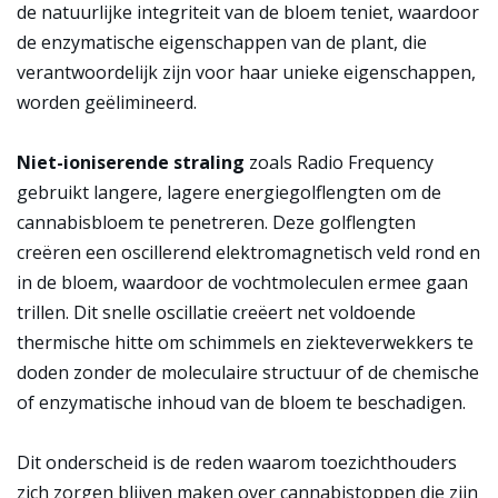
de natuurlijke integriteit van de bloem teniet, waardoor
de enzymatische eigenschappen van de plant, die
verantwoordelijk zijn voor haar unieke eigenschappen,
worden geëlimineerd.
Niet-ioniserende straling
zoals Radio Frequency
gebruikt langere, lagere energiegolflengten om de
cannabisbloem te penetreren. Deze golflengten
creëren een oscillerend elektromagnetisch veld rond en
in de bloem, waardoor de vochtmoleculen ermee gaan
trillen. Dit
snelle oscillatie
creëert net voldoende
thermische hitte om schimmels en ziekteverwekkers te
doden zonder de moleculaire structuur of de chemische
of enzymatische inhoud van de bloem te beschadigen.
Dit onderscheid is de reden waarom toezichthouders
zich zorgen blijven maken over cannabistoppen die zijn