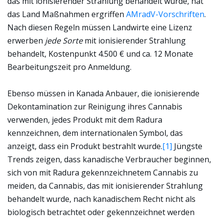
das mit ionisierender Strahlung behandelt wurde, hat
das Land Maßnahmen ergriffen
AMradV-Vorschriften
.
Nach diesen Regeln müssen Landwirte eine Lizenz
erwerben
jede Sorte
mit ionisierender Strahlung
behandelt, Kostenpunkt 4.500 € und ca. 12 Monate
Bearbeitungszeit pro Anmeldung.
Ebenso müssen in Kanada Anbauer, die ionisierende
Dekontamination zur Reinigung ihres Cannabis
verwenden, jedes Produkt mit dem Radura
kennzeichnen, dem internationalen Symbol, das
anzeigt, dass ein Produkt bestrahlt wurde.
[1]
Jüngste
Trends zeigen, dass kanadische Verbraucher beginnen,
sich von mit Radura gekennzeichnetem Cannabis zu
meiden, da Cannabis, das mit ionisierender Strahlung
behandelt wurde, nach kanadischem Recht nicht als
biologisch betrachtet oder gekennzeichnet werden