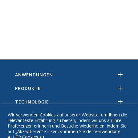
ANWENDUNGEN
PRODUKTE
TECHNOLOGIE
Wir verwenden Cookies auf unserer Website, um Ihnen die
RESSOURCEN
relevanteste Erfahrung zu bieten, indem wir uns an Ihre
Präferenzen erinnern und Besuche wiederholen. Indem Sie
ÜBER
auf „Akzeptieren“ klicken, stimmen Sie der Verwendung
ALLER Cookies zu.