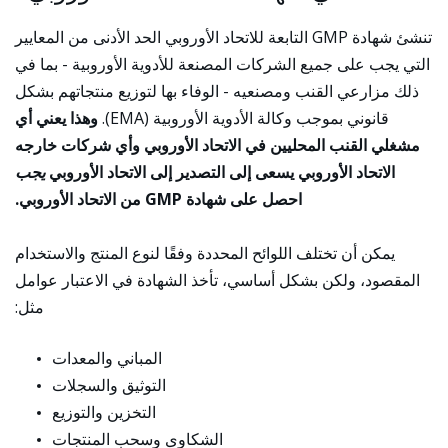
تنشئ شهادة GMP التابعة للاتحاد الأوروبي الحد الأدنى من المعايير
التي يجب على جميع الشركات المصنعة للأدوية الأوروبية - بما في
ذلك مزارعي القنب ومصنعيه - الوفاء بها لتوزيع منتجاتهم بشكل
قانوني بموجب وكالة الأدوية الأوروبية (EMA).
وهذا يعني أي
مشغلي القنب المحليين في الاتحاد الأوروبي وأي شركات خارجه
الاتحاد الأوروبي يسعى إلى التصدير إلى الاتحاد الأوروبي
يجب
احصل على شهادة GMP من الاتحاد الأوروبي.
يمكن أن تختلف اللوائح المحددة وفقًا لنوع المنتج والاستخدام
المقصود، ولكن بشكل أساسي، تأخذ الشهادة في الاعتبار عوامل
مثل:
المباني والمعدات
التوثيق والسجلات
التخزين والتوزيع
الشكاوى وسحب المنتجات