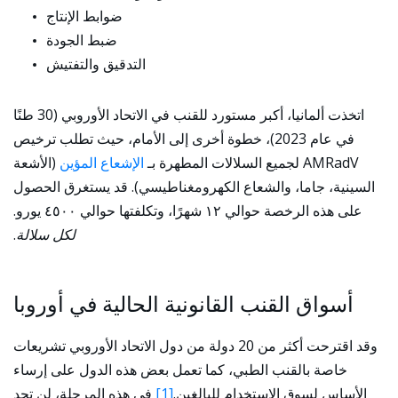
ضوابط الإنتاج
ضبط الجودة
التدقيق والتفتيش
اتخذت ألمانيا، أكبر مستورد للقنب في الاتحاد الأوروبي (30 طنًا
في عام 2023)، خطوة أخرى إلى الأمام، حيث تطلب ترخيص
AMRadV لجميع السلالات المطهرة بـ
الإشعاع المؤين
(الأشعة
السينية، جاما، والشعاع الكهرومغناطيسي). قد يستغرق الحصول
على هذه الرخصة حوالي ١٢ شهرًا، وتكلفتها حوالي ٤٥٠٠ يورو.
لكل سلالة
.
أسواق القنب القانونية الحالية في أوروبا
وقد اقترحت أكثر من 20 دولة من دول الاتحاد الأوروبي تشريعات
خاصة بالقنب الطبي، كما تعمل بعض هذه الدول على إرساء
الأساس لسوق الاستخدام للبالغين.
[1]
في هذه المرحلة، لن تجد