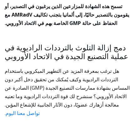
تسمح هذه الشهادة للمزارعين الذين يرغبون في التصدير، أو
يقومون بالتصدير حاليًا، إلى ألمانيا بتجنب تكاليف AMRadV مع
الحفاظ على حالة GMP الخاصة بهم في الاتحاد الأوروبي.
دمج إزالة التلوث بالترددات الراديوية في
عملية التصنيع الجيدة في الاتحاد الأوروبي
هل ترغب بمعرفة المزيد عن التطهير الميكروبي باستخدام
الترددات الراديوية وكيف يُمكنك من تحقيق دخل أكبر دون
المساس بشهادة ممارسات التصنيع الجيدة (GMP) الصادرة عن
الاتحاد الأوروبي؟ سنشرح لك قوة الترددات الراديوية وما تعنيه
معالجة أزهارك عضويًا، دون الآثار الجانبية للإشعاع المؤين.
تواصل معنا اليوم.