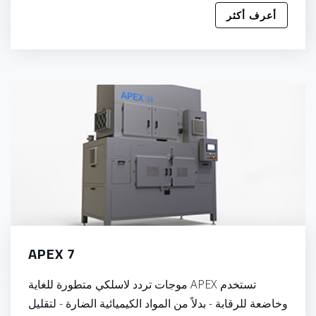
أعرف أكثر
APEX 7
تستخدم APEX موجات تردد لاسلكي متطورة للغاية
وخاضعة للرقابة - بدلاً من المواد الكيميائية الضارة - لتقليل