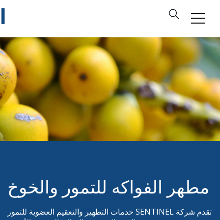
مطهر الفواكه للتمور والخوخ
تقدم شركة SENTINEL خدمات التطهير والتعقيم العضوية للتمور