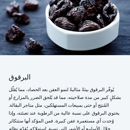
البرقوق
يُوفّر البرقوق بيئةً مثاليةً لنمو العفن بعد الحصاد، مما يُقلّل
بشكلٍ كبير من مدة صلاحيته، مما قد يُلحق الضرر بالمزارع أو
المُنتِج أو حتى بمبيعات المستهلكين، مثل متاجر البقالة.
يحتوي البرقوق على نسبة عالية من الرطوبة عند تعبئته، وإذا
وُجدت أي مستعمرة عفن كبيرة، فمن المؤكد أنها ستتكاثر
خلال الأسابيع أو الأشهر التي تسبق استهلاكه. يُقدّم نظام