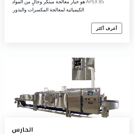
APEX 85 هو خيار معالجة مبتكر وخالٍ من المواد
الكيميائية لمعالجة المكسرات والبذور.
أعرف أكثر
الحارس