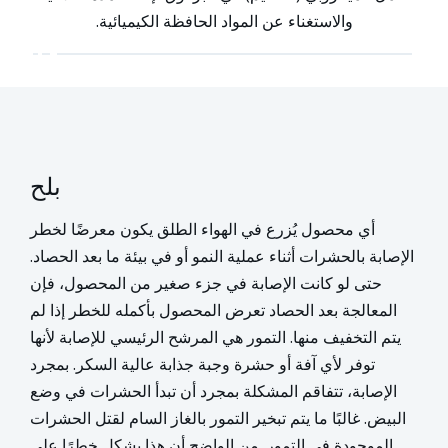
والاستغناء عن المواد الحافظة الكيميائية.
بلح
أي محصول يُزرع في الهواء الطلق يكون معرضًا لخطر
الإصابة بالحشرات أثناء عملية النمو أو في بيئة ما بعد الحصاد.
حتى لو كانت الإصابة في جزء صغير من المحصول، فإن
المعالجة بعد الحصاد تعرض المحصول بأكمله للخطر إذا لم
يتم التخفيف منها. التمور هي المرشح الرئيسي للإصابة لأنها
توفر لأي آفة أو حشرة وجبة جذابة عالية السكر. بمجرد
الإصابة، تتفاقم المشكلة بمجرد أن تبدأ الحشرات في وضع
البيض. غالبًا ما يتم تبخير التمور بالغاز السام لقتل الحشرات
الموجودة في التمور. من الواضح أن هذا يشكل خطرًا على