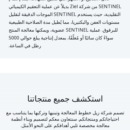
SENTINEL من شركة Ziel بديلاً عن عملية التعقيم الكيميائي
التقليدية، حيث يستخدم SENTINEL الموجات الدقيقة لتقليل
مستويات العفن والبكتيريا، مما يُطيل مدة الصلاحية الطبيعية
للبرقوق. عملية SENTINEL عضوية، ويمكنها معالجة المنتج
سواءً كان سائبًا أو مُغلّفًا، بمعدل إنتاجية يبلغ حوالي 5000
رطل في الساعة.
استكشف جميع منتجاتنا
تصمم شركة زيل خطوط المعالجة وتبنيها وتركبها بما يتناسب مع
احتياجاتكم ومنتجاتكم. سنتعاون معكم لتصميم وبناء أنظمة
معالجة مخصصة تلبي أهدافكم على النحو الأمثل.