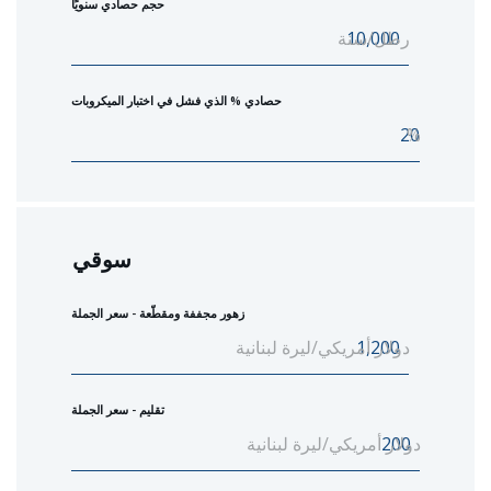
حجم حصادي سنويًا
رطل/سنة
حصادي % الذي فشل في اختبار الميكروبات
%
سوقي
زهور مجففة ومقطّعة - سعر الجملة
دولار أمريكي/ليرة لبنانية
تقليم - سعر الجملة
دولار أمريكي/ليرة لبنانية