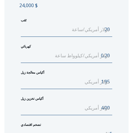
24,000
$
تَعَب
دولار أمريكي/ساعة
كهربائي
دولار أمريكي/كيلوواط ساعة
أكياس معالجة زيل
دولار أمريكي
أكياس تخزين زيل
دولار أمريكي
تضخم اقتصادي