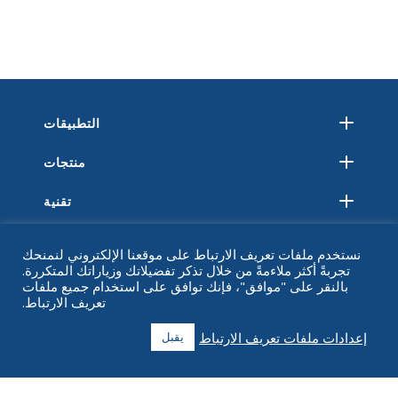
التطبيقات
منتجات
تقنية
مصادر
نستخدم ملفات تعريف الارتباط على موقعنا الإلكتروني لنمنحك
تجربةً أكثر ملاءمةً من خلال تذكر تفضيلاتك وزياراتك المتكررة.
حول
بالنقر على "موافق"، فإنك توافق على استخدام جميع ملفات
تعريف الارتباط.
التعليمات
إعدادات ملفات تعريف الارتباط
يقبل
اتصل
+1 916 623 4886