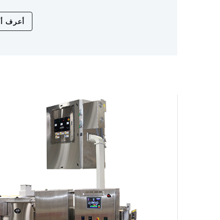
أعرف أك