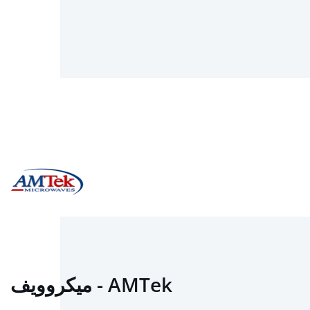
AMTek - ميكروويف