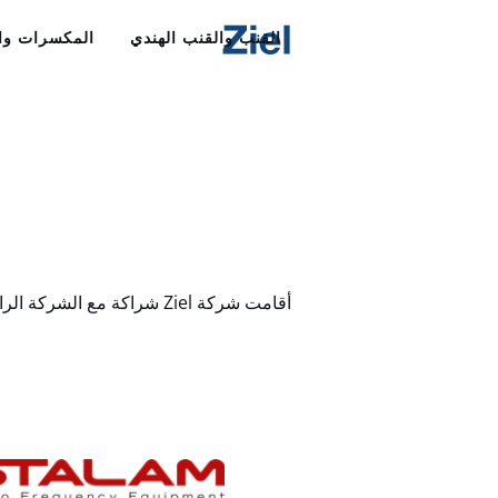
القنب والقنب الهندي
المكسرات وال
أقامت شركة Ziel شراكة مع الشركة الرائدة عالميًا في تصنيع ترددات الراديو، بالإضافة إلى معالج الميكروويف الرائد، لتزويد العملاء بحلول موثوقة وقوية.