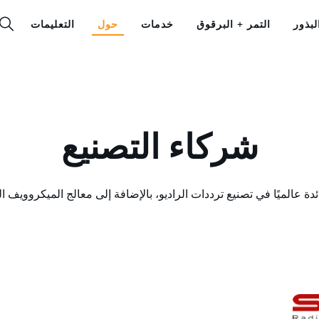
بذور
التمر + البرقوق
خدمات
حول
التعليمات
شركاء التصنيع