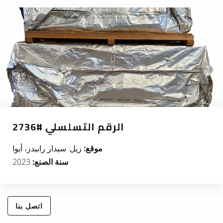
الرقم التسلسلي #2736
موقع:
زيل: سيدار رابيدز، أيوا
سنة الصنع:
2023
اتصل بنا