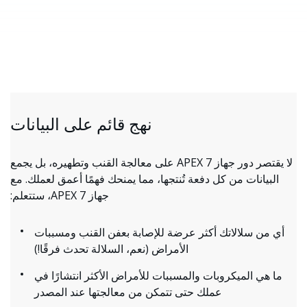
نهج قائم على البيانات
لا يقتصر دور جهاز APEX 7 على معالجة القنب وتطهيره، بل يجمع
البيانات من كل دفعة تُنتجها، مما يمنحك فهمًا أعمق لعملك. مع
جهاز APEX 7، ستتعلم:
أي من سلالاتك أكثر عرضة للإصابة بعفن القنب ومسببات
الأمراض (نعم، السلالة تحدث فرقًا!)
ما هي الميكروبات والمسببات للأمراض الأكثر انتشارًا في
عملك حتى تتمكن من معالجتها عند المصدر