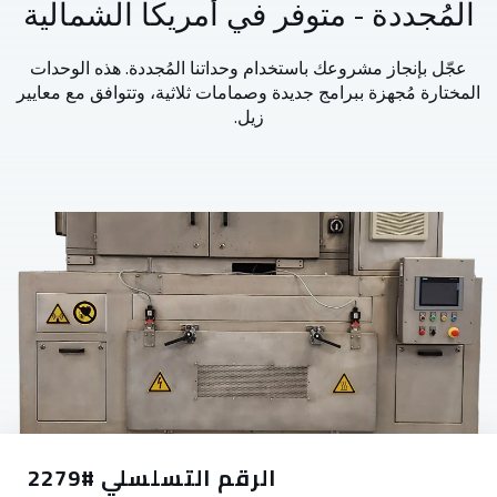
المُجددة - متوفر في أمريكا الشمالية
عجّل بإنجاز مشروعك باستخدام وحداتنا المُجددة. هذه الوحدات
المختارة مُجهزة ببرامج جديدة وصمامات ثلاثية، وتتوافق مع معايير
زيل.
الرقم التسلسلي #2279