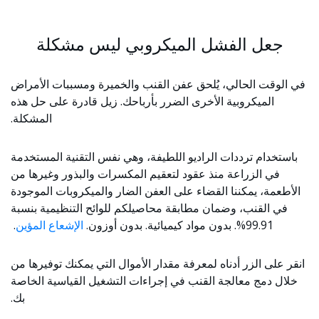
جعل الفشل الميكروبي ليس مشكلة
في الوقت الحالي، يُلحق عفن القنب والخميرة ومسببات الأمراض
الميكروبية الأخرى الضرر بأرباحك. زيل قادرة على حل هذه
المشكلة.
باستخدام ترددات الراديو اللطيفة، وهي نفس التقنية المستخدمة
في الزراعة منذ عقود لتعقيم المكسرات والبذور وغيرها من
الأطعمة، يمكننا القضاء على العفن الضار والميكروبات الموجودة
في القنب، وضمان مطابقة محاصيلكم للوائح التنظيمية بنسبة
99.91%. بدون مواد كيميائية. بدون أوزون.
الإشعاع المؤين
.
انقر على الزر أدناه لمعرفة مقدار الأموال التي يمكنك توفيرها من
خلال دمج معالجة القنب في إجراءات التشغيل القياسية الخاصة
بك.