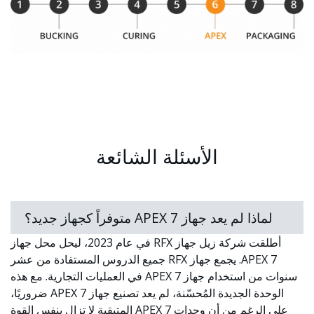
الأسئلة الشائعة
لماذا لم يعد جهاز APEX 7 متوفراً كجهاز جديد؟
أطلقت شركة زيل جهاز RFX في عام 2023، ليحل محل جهاز
APEX 7. يجمع جهاز RFX جميع الدروس المستفادة من عشر
سنوات من استخدام جهاز APEX 7 في العمليات التجارية. مع هذه
الوحدة الجديدة المُحسّنة، لم يعد تصنيع جهاز APEX 7 ضروريًا،
على الرغم من أن وحدات APEX 7 المتبقية لا تزال بنفس القوة