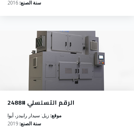
سنة الصنع:
2016
الرقم التسلسلي #2488
موقع:
زيل: سيدار رابيدز، أيوا
سنة الصنع:
2019