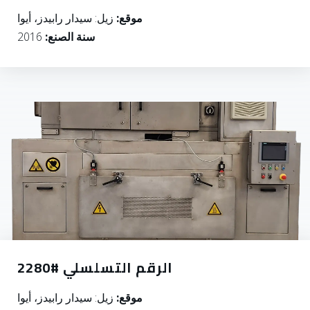
موقع:
زيل: سيدار رابيدز، أيوا
سنة الصنع:
2016
الرقم التسلسلي #2280
موقع:
زيل: سيدار رابيدز، أيوا