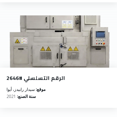
الرقم التسلسلي #2646
موقع:
سيدار رابيدز، أيوا
سنة الصنع:
2021