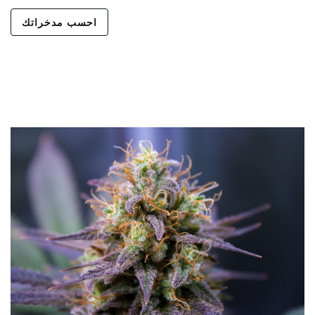
احسب مدخراتك