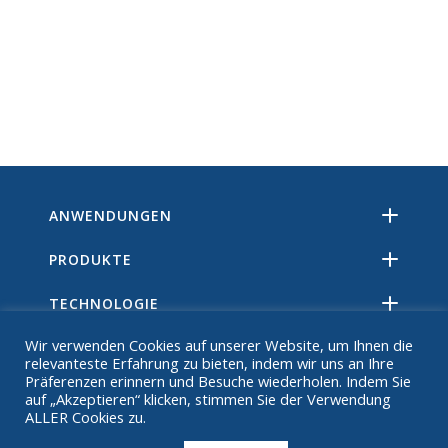
ANWENDUNGEN
PRODUKTE
TECHNOLOGIE
Wir verwenden Cookies auf unserer Website, um Ihnen die
RESSOURCEN
relevanteste Erfahrung zu bieten, indem wir uns an Ihre
Präferenzen erinnern und Besuche wiederholen. Indem Sie
ÜBER
auf „Akzeptieren“ klicken, stimmen Sie der Verwendung
ALLER Cookies zu.
FAQ