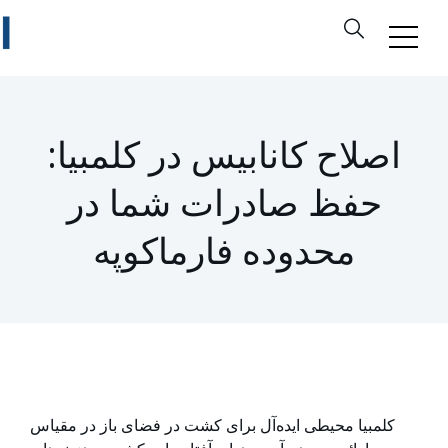
اصلاح کانابیس در کلمبیا:
حفظ صادرات شما در
محدوده فارماکوپه
کلمبیا محیطی ایده‌آل برای کشت در فضای باز در مقیاس