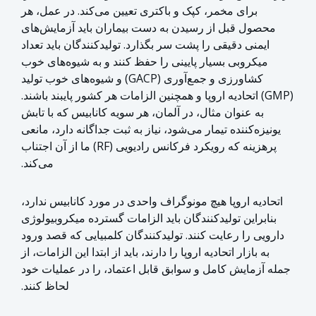
برای مخمر، کپک و باکتری تعیین می‌کند. در عمل، هر
محصول قبل از رسیدن به دست بیماران باید آزمایش‌های
ایمنی دقیقی را پشت سر بگذارد. تولیدکنندگان باید تعداد
میکروبی بسیار پایینی را حفظ کنند و به شیوه‌های خوب
کشاورزی و جمع‌آوری (GACP) و شیوه‌های خوب تولید
(GMP) اتحادیه اروپا و همچنین الزامات هر کشور پایبند باشند.
به عنوان مثال، در آلمان، هر سویه کانابیس که با تابش
یونیزه‌کننده تیمار می‌شود، نیاز به ثبت جداگانه دارد، مانعی
پرهزینه که رویکرد فرکانس رادیویی (RF) ما از آن اجتناب
می‌کند.
اتحادیه اروپا هیچ مونوگراف واحدی در مورد کانابیس ندارد،
بنابراین تولیدکنندگان باید الزامات گسترده میکروبیولوژی
دارویی را رعایت کنند. تولیدکنندگان کلمبیایی که قصد ورود
به بازار اتحادیه اروپا را دارند، باید از ابتدا این الزامات، از
جمله آزمایش کامل و سوابق قابل اعتماد، را در عملیات خود
لحاظ کنند.