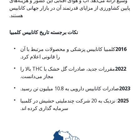
وسیع ارائه می‌دهد. آب و هوای آفتابی این کشور و هزینه‌های
پایین کشاورزی از مزایای قدرتمند آن در بازار جهانی کانابیس
هستند.
نکات برجسته تاریخ کانابیس کلمبیا
2016
کلمبیا کانابیس پزشکی و محصولات مرتبط با آن
را قانونی اعلام کرد.
2022
مقررات جدید، صادرات گل خشک با THC بالا را
مجاز می‌دانست.
2023
صادرات کانابیس دارویی به 10.8 میلیون تن رسید.
2025
: نزدیک به 20 شرکت چندملیتی حشیش در کلمبیا
سرمایه گذاری کرده اند.