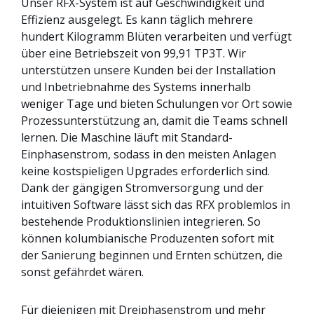
Unser RFX-System ist auf Geschwindigkeit und
Effizienz ausgelegt. Es kann täglich mehrere
hundert Kilogramm Blüten verarbeiten und verfügt
über eine Betriebszeit von 99,91 TP3T. Wir
unterstützen unsere Kunden bei der Installation
und Inbetriebnahme des Systems innerhalb
weniger Tage und bieten Schulungen vor Ort sowie
Prozessunterstützung an, damit die Teams schnell
lernen. Die Maschine läuft mit Standard-
Einphasenstrom, sodass in den meisten Anlagen
keine kostspieligen Upgrades erforderlich sind.
Dank der gängigen Stromversorgung und der
intuitiven Software lässt sich das RFX problemlos in
bestehende Produktionslinien integrieren. So
können kolumbianische Produzenten sofort mit
der Sanierung beginnen und Ernten schützen, die
sonst gefährdet wären.
Für diejenigen mit Dreiphasenstrom und mehr