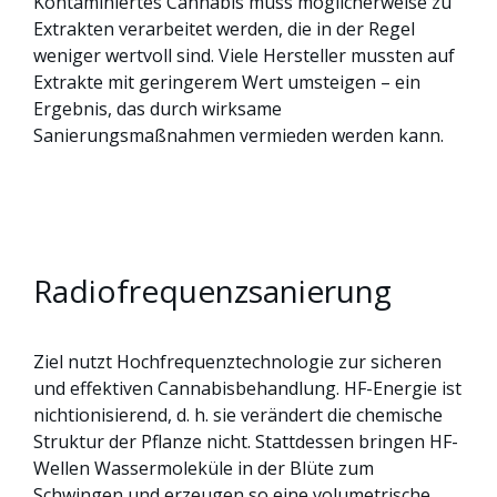
Kontaminiertes Cannabis muss möglicherweise zu
Extrakten verarbeitet werden, die in der Regel
weniger wertvoll sind. Viele Hersteller mussten auf
Extrakte mit geringerem Wert umsteigen – ein
Ergebnis, das durch wirksame
Sanierungsmaßnahmen vermieden werden kann.
Radiofrequenzsanierung
Ziel nutzt Hochfrequenztechnologie zur sicheren
und effektiven Cannabisbehandlung. HF-Energie ist
nichtionisierend, d. h. sie verändert die chemische
Struktur der Pflanze nicht. Stattdessen bringen HF-
Wellen Wassermoleküle in der Blüte zum
Schwingen und erzeugen so eine volumetrische