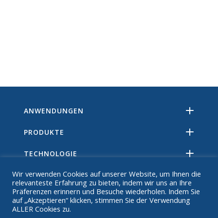
ANWENDUNGEN
PRODUKTE
TECHNOLOGIE
Wir verwenden Cookies auf unserer Website, um Ihnen die
RESSOURCEN
relevanteste Erfahrung zu bieten, indem wir uns an Ihre
Präferenzen erinnern und Besuche wiederholen. Indem Sie
ÜBER
auf „Akzeptieren“ klicken, stimmen Sie der Verwendung
ALLER Cookies zu.
FAQ