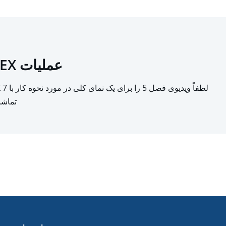
عملیات APEX
لطفاً ویدیوی فصل 5
تماشا 