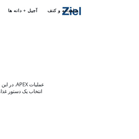
شاهدانه و کنف
آجیل + دانه ها
عملیات EX
انتخاب یک دستور غذا