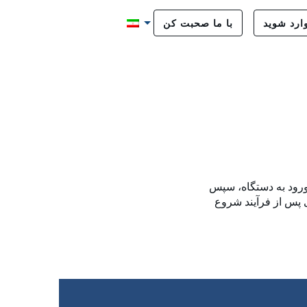
ارد شوید
با ما صحبت کن
با ورود به دستگاه، سپس
 پس از فرآیند شروع