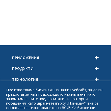
ПРИЛОЖЕНИЯ
ПРОДУКТИ
ТЕХНОЛОГИЯ
Ние използваме бисквитки на нашия уебсайт, за да ви
РЕСУРСИ
предоставим най-подходящото изживяване, като
запомним вашите предпочитания и повторни
ОТНОСНО
посещения. Като щракнете върху „Приемам“, вие се
съгласявате с използването на ВСИЧКИ бисквитки.