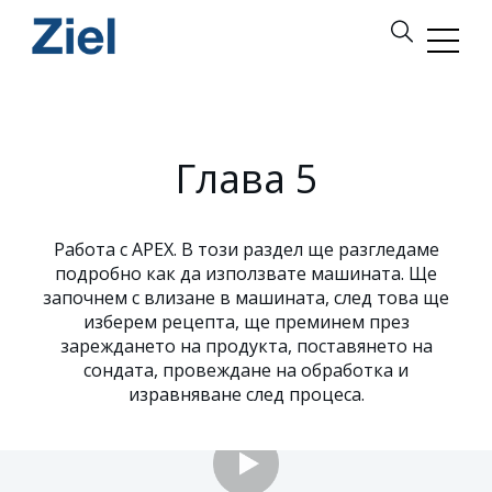
Глава 5
Работа с APEX. В този раздел ще разгледаме
подробно как да използвате машината. Ще
започнем с влизане в машината, след това ще
изберем рецепта, ще преминем през
зареждането на продукта, поставянето на
сондата, провеждане на обработка и
изравняване след процеса.