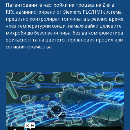
Патентованите настройки на процеса на Ziel в
RFX, администрирани от Siemens PLC/HMI система,
прецизно контролират топлината в реално време
чрез температурни сонди, намалявайки целевите
микроби до безопасни нива, без да компрометира
ефикасността на цветето, терпеновия профил или
сетивните качества.