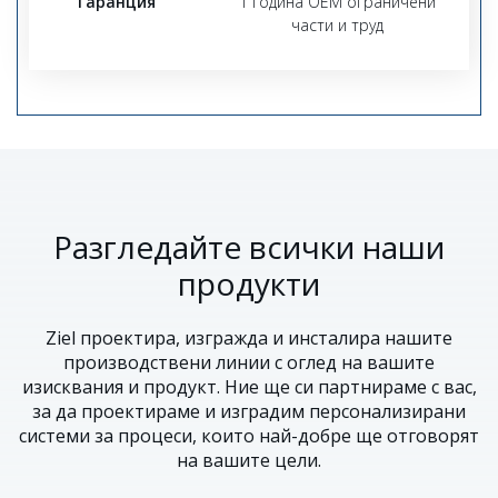
Гаранция
1 година OEM ограничени
части и труд
Разгледайте всички наши
продукти
Ziel проектира, изгражда и инсталира нашите
производствени линии с оглед на вашите
изисквания и продукт. Ние ще си партнираме с вас,
за да проектираме и изградим персонализирани
системи за процеси, които най-добре ще отговорят
на вашите цели.