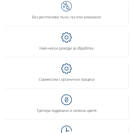
Без рентгенови лъчи, газ или химикали
Най-ниски разходи за обработка
Съвместим с органични процеси
Третира подрязани и смлени цветя