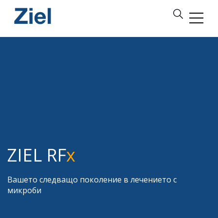
ZIEL RF
х
Вашето следващо поколение в лечението с
микроби