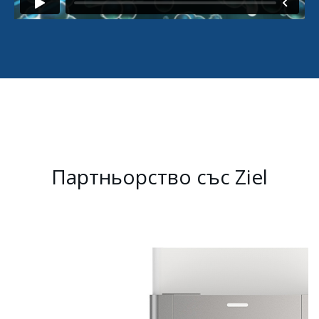
Партньорство със Ziel