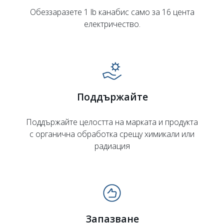
Обеззаразете 1 lb канабис само за 16 цента
електричество.
Поддържайте
Поддържайте целостта на марката и продукта
с органична обработка срещу химикали или
радиация
Запазване