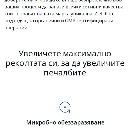
вашия процес и да запази всички сетивни качества,
които правят вашата марка уникална. Ziel RF
х
е
подходящ за органични и GMP сертифицирани
операции.
Увеличете максимално
реколтата си, за да увеличите
печалбите
Микробно обеззаразяване