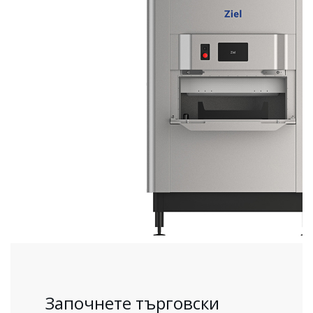
Започнете търговски