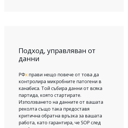
Подход, управляван от
данни
РФ
х
прави нещо повече от това да
контролира микробните патогени в
канабиса. Той събира данни от всяка
партида, която стартирате.
Използването на данните от вашата
реколта също така предоставя
критична обратна връзка за вашата
работа, като гарантира, че SOP след