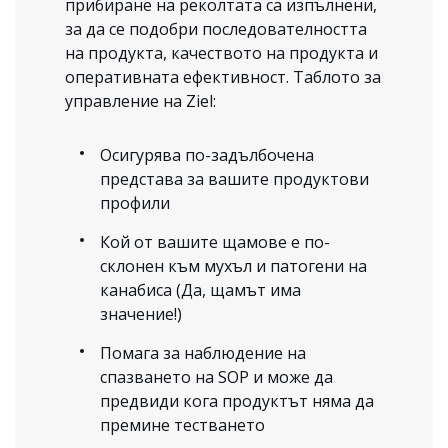
прибиране на реколтата са изпълнени,
за да се подобри последователността
на продукта, качеството на продукта и
оперативната ефективност. Таблото за
управление на Ziel:
Осигурява по-задълбочена
представа за вашите продуктови
профили
Кой от вашите щамове е по-
склонен към мухъл и патогени на
канабиса (Да, щамът има
значение!)
Помага за наблюдение на
спазването на SOP и може да
предвиди кога продуктът няма да
премине тестването