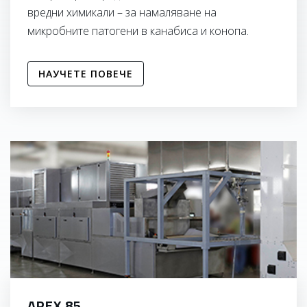
вредни химикали – за намаляване на
микробните патогени в канабиса и конопа.
НАУЧЕТЕ ПОВЕЧЕ
APEX 85