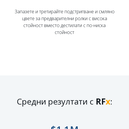
Запазете и третирайте подстригване и смляно
цвете за предварителни ролки с висока
стойност вместо дестилати с по-ниска
стойност
Средни резултати с
RF
х
: