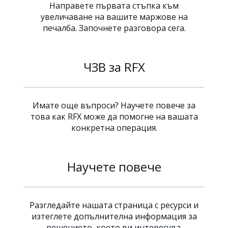
Направете първата стъпка към
увеличаване на вашите маржове на
печалба. Започнете разговора сега.
ЧЗВ за RFX
Имате още въпроси? Научете повече за
това как RFX може да помогне на вашата
конкретна операция.
Научете повече
Разгледайте нашата страница с ресурси и
изтеглете допълнителна информация за
решението, което ви интересува.