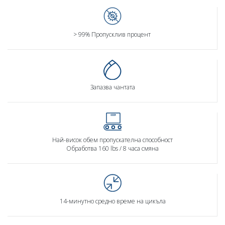
> 99% Пропусклив процент
Запазва чантата
Най-висок обем пропускателна способност
Обработва 160 lbs / 8 часа смяна
14-минутно средно време на цикъла