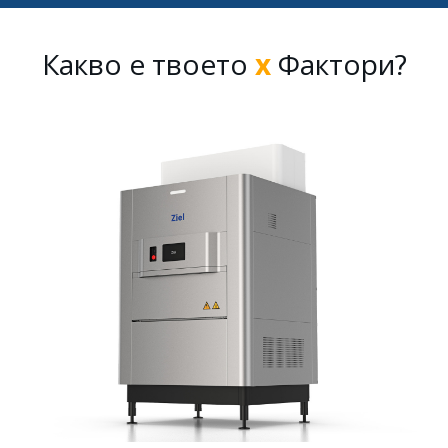
Какво е твоето
х
Фактори?