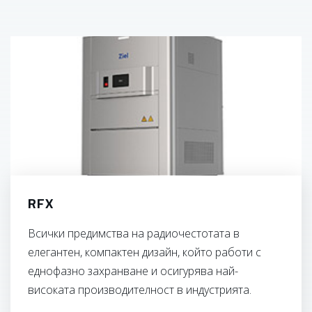
RFX
Всички предимства на радиочестотата в
елегантен, компактен дизайн, който работи с
еднофазно захранване и осигурява най-
високата производителност в индустрията.