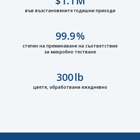
$
1.1
М
във възстановените годишни приходи
99.9
%
степен на преминаване на съответствие
за микробно тестване
300
lb
цветя, обработвани ежедневно