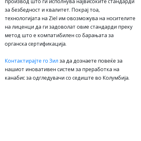
производ што ги исполнува највисоките стандарди
за безбедност и квалитет. Покрај тоа,
технологијата на Ziel им овозможува на носителите
на лиценци да ги задоволат овие стандарди преку
метод што е компатибилен со барањата за
органска сертификација.
Контактирајте го Зил
за да дознаете повеќе за
нашиот иновативен систем за преработка на
канабис за одгледувачи со седиште во Колумбија.