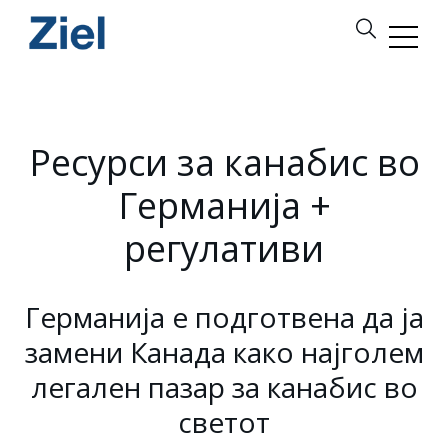
Ресурси за канабис во
Германија +
регулативи
Германија е подготвена да ја
замени Канада како најголем
легален пазар за канабис во
светот