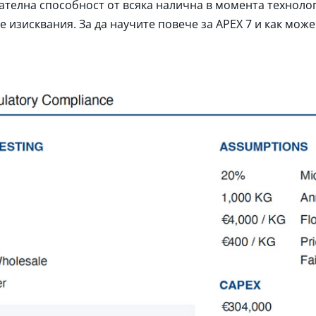
кателна способност от всяка налична в момента технолог
изисквания. За да научите повече за APEX 7 и как може