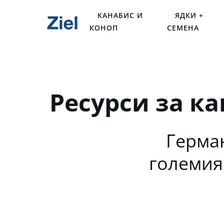
КАНАБИС И
ЯДКИ +
КОНОП
СЕМЕНА
Ресурси за к
Герма
големия 