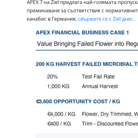
APEX 7 на Ziel предлага най-голямата пропус
преминаване за съответствие с нормативните 
канабис в Германия,
свържете се с Ziel днес
.