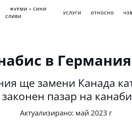
ФУРМИ + СИНИ
УСЛУГИ
ОТНОСНО
ЧЗ
СЛИВИ
анабис в Германия
ния ще замени Канада кат
законен пазар на канаби
Актуализирано: май 2023 г