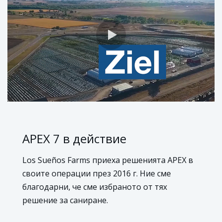
APEX 7 в действие
Los Sueños Farms приеха решенията APEX в
своите операции през 2016 г. Ние сме
благодарни, че сме избраното от тях
решение за саниране.