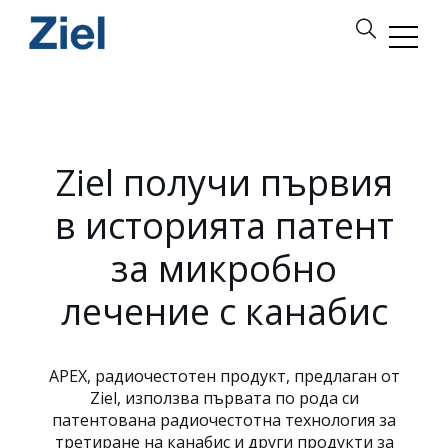
Ziel получи първия
в историята патент
за микробно
лечение с канабис
APEX, радиочестотен продукт, предлаган от
Ziel, използва първата по рода си
патентована радиочестотна технология за
третиране на канабис и други продукти за