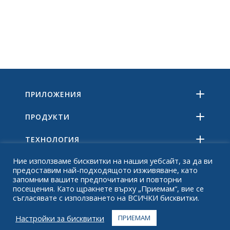
ПРИЛОЖЕНИЯ
ПРОДУКТИ
ТЕХНОЛОГИЯ
Ние използваме бисквитки на нашия уебсайт, за да ви
РЕСУРСИ
предоставим най-подходящото изживяване, като
запомним вашите предпочитания и повторни
ОТНОСНО
посещения. Като щракнете върху „Приемам“, вие се
съгласявате с използването на ВСИЧКИ бисквитки.
ЧЗВ
Настройки за бисквитки
ПРИЕМАМ
КОНТАКТ