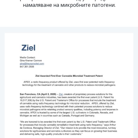
намаляване на микробните патогени.