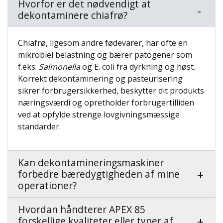
Hvorfor er det nødvendigt at
dekontaminere chiafrø?
Chiafrø, ligesom andre fødevarer, har ofte en
mikrobiel belastning og bærer patogener som
f.eks.
Salmonella
og E. coli fra dyrkning og høst.
Korrekt dekontaminering og pasteurisering
sikrer forbrugersikkerhed, beskytter dit produkts
næringsværdi og opretholder forbrugertilliden
ved at opfylde strenge lovgivningsmæssige
standarder.
Kan dekontamineringsmaskiner
forbedre bæredygtigheden af mine
operationer?
Hvordan håndterer APEX 85
forskellige kvaliteter eller typer af