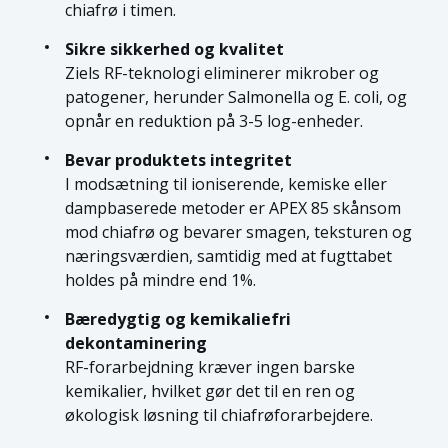
chiafrø i timen.
Sikre sikkerhed og kvalitet
Ziels RF-teknologi eliminerer mikrober og
patogener, herunder Salmonella og E. coli, og
opnår en reduktion på 3-5 log-enheder.
Bevar produktets integritet
I modsætning til ioniserende, kemiske eller
dampbaserede metoder er APEX 85 skånsom
mod chiafrø og bevarer smagen, teksturen og
næringsværdien, samtidig med at fugttabet
holdes på mindre end 1%.
Bæredygtig og kemikaliefri
dekontaminering
RF-forarbejdning kræver ingen barske
kemikalier, hvilket gør det til en ren og
økologisk løsning til chiafrøforarbejdere.