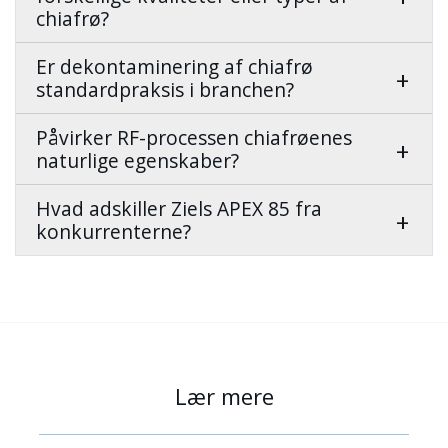
chiafrø?
Er dekontaminering af chiafrø
standardpraksis i branchen?
Påvirker RF-processen chiafrøenes
naturlige egenskaber?
Hvad adskiller Ziels APEX 85 fra
konkurrenterne?
Lær mere