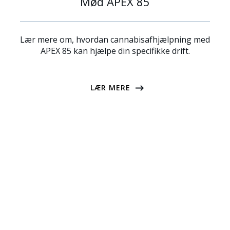
Mød APEX 85
Lær mere om, hvordan cannabisafhjælpning med
APEX 85 kan hjælpe din specifikke drift.
LÆR MERE