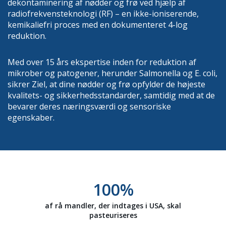
dekontaminering af nødder og frø ved hjælp af
radiofrekvensteknologi (RF) – en ikke-ioniserende,
kemikaliefri proces med en dokumenteret 4-log
reduktion.
Med over 15 års ekspertise inden for reduktion af
mikrober og patogener, herunder Salmonella og E. coli,
sikrer Ziel, at dine nødder og frø opfylder de højeste
kvalitets- og sikkerhedsstandarder, samtidig med at de
bevarer deres næringsværdi og sensoriske
egenskaber.
100
%
af rå mandler, der indtages i USA, skal
pasteuriseres