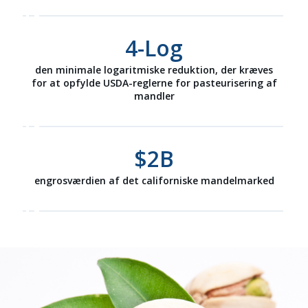
4
-Log
den minimale logaritmiske reduktion, der kræves
for at opfylde USDA-reglerne for pasteurisering af
mandler
$
2
B
engrosværdien af det californiske mandelmarked