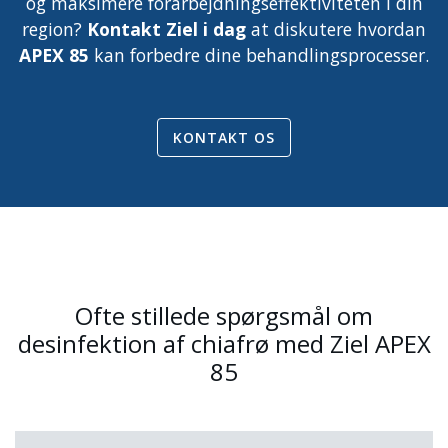
og maksimere forarbejdningseffektiviteten i din
region?
Kontakt Ziel i dag
at diskutere hvordan
APEX 85
kan forbedre dine behandlingsprocesser.
KONTAKT OS
Ofte stillede spørgsmål om
desinfektion af chiafrø med Ziel APEX
85