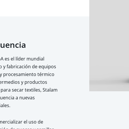
cuencia
A es el líder mundial
ño y fabricación de equipos
 y procesamiento térmico
termedios y productos
para secar textiles, Stalam
cuencia a nuevas
ales.
mercializar el uso de