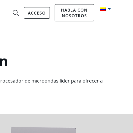
HABLA CON
ACCESO
NOSOTROS
ón
 procesador de microondas líder para ofrecer a