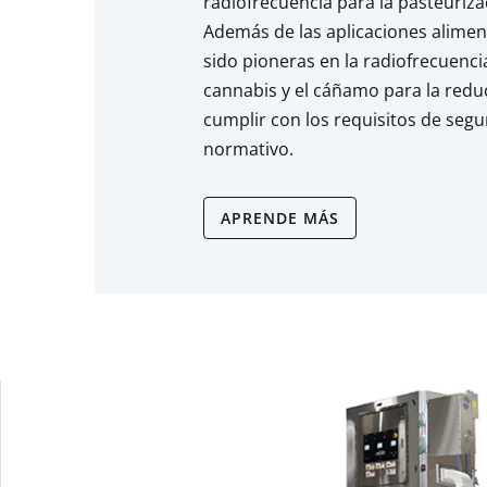
radiofrecuencia para la pasteuriza
Además de las aplicaciones alimen
sido pioneras en la radiofrecuencia
cannabis y el cáñamo para la redu
cumplir con los requisitos de seg
normativo.
APRENDE MÁS