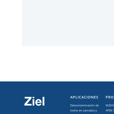
APLICACIONES
PRO
Descontaminación de
NUEVO
moho en cannabis y
APEX 