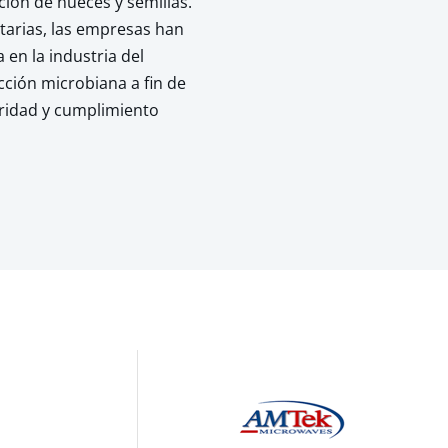
ción de nueces y semillas.
tarias, las empresas han
 en la industria del
cción microbiana a fin de
uridad y cumplimiento