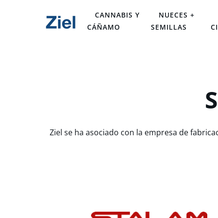
CANNABIS Y
NUECES +
CÁÑAMO
SEMILLAS
C
S
Ziel se ha asociado con la empresa de fabrica