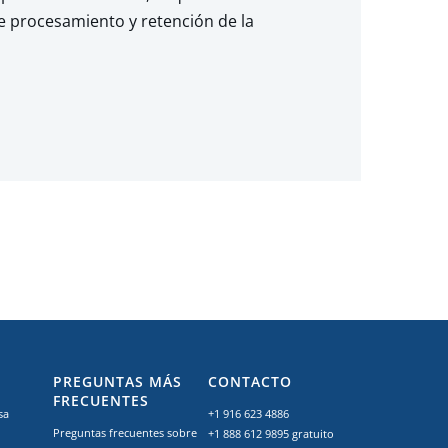
e procesamiento y retención de la
PREGUNTAS MÁS
CONTACTO
FRECUENTES
sa
+1 916 623 4886
Preguntas frecuentes sobre
+1 888 612 9895
gratuito