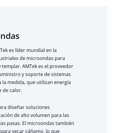
ondas
Tek es líder mundial en la
dustriales de microondas para
 y templar. AMTek es el proveedor
 suministro y soporte de sistemas
 la medida, que utilizan energía
 de calor.
ara diseñar soluciones
tación de alto volumen para las
uelas pasas. El microondas también
 para secar cáñamo, lo que