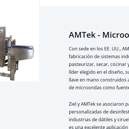
AMTek - Micro
Con sede en los EE. UU., AM
fabricación de sistemas in
pasteurizar, secar, cocinar
líder elegido en el diseño,
llave en mano construidos a
de microondas como fuente
Ziel y AMTek se asociaron p
personalizadas de desinfes
industrias de dátiles y cir
es una excelente aplicación