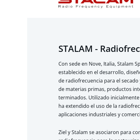
STALAM - Radiofre
Con sede en Nove, Italia, Stalam Sp
establecido en el desarrollo, dise
de radiofrecuencia para el secado
de materias primas, productos in
terminados. Utilizado inicialmente 
ha extendido el uso de la radiofre
aplicaciones industriales y comerci
Ziel y Stalam se asociaron para co