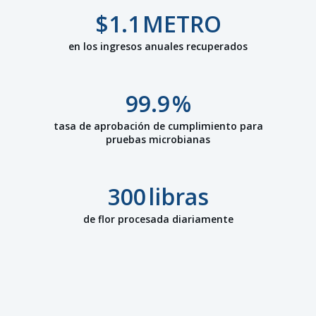
$
1.1
METRO
en los ingresos anuales recuperados
99.9
%
tasa de aprobación de cumplimiento para
pruebas microbianas
300
libras
de flor procesada diariamente