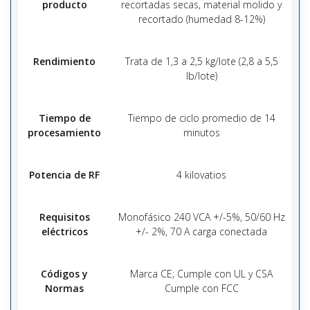
producto
recortadas secas, material molido y
recortado (humedad 8-12%)
Rendimiento
Trata de 1,3 a 2,5 kg/lote (2,8 a 5,5
lb/lote)
Tiempo de
Tiempo de ciclo promedio de 14
procesamiento
minutos
Potencia de RF
4 kilovatios
Requisitos
Monofásico 240 VCA +/-5%, 50/60 Hz
eléctricos
+/- 2%, 70 A carga conectada
Códigos y
Marca CE; Cumple con UL y CSA
Normas
Cumple con FCC