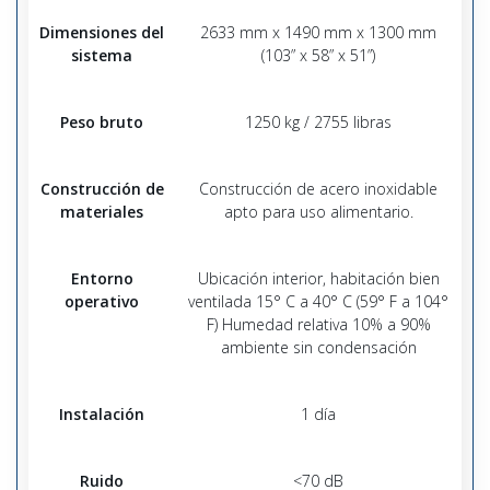
Dimensiones del
2633 mm x 1490 mm x 1300 mm
sistema
(103” x 58” x 51”)
Peso bruto
1250 kg / 2755 libras
Construcción de
Construcción de acero inoxidable
materiales
apto para uso alimentario.
Entorno
Ubicación interior, habitación bien
operativo
ventilada 15° C a 40° C (59° F a 104°
F) Humedad relativa 10% a 90%
ambiente sin condensación
Instalación
1 día
Ruido
<70 dB