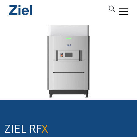
ZIEL RF
X