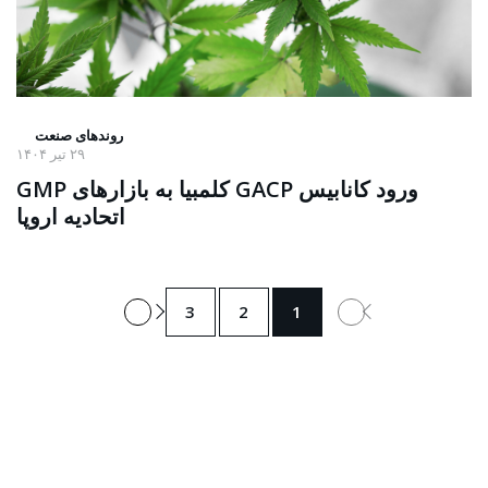
روندهای صنعت
۲۹ تیر ۱۴۰۴
ورود کانابیس GACP کلمبیا به بازارهای GMP
اتحادیه اروپا
بعدی
3
2
1
→