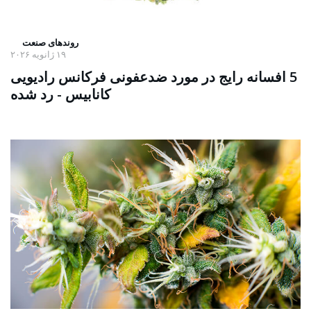
روندهای صنعت
۱۹ ژانویه ۲۰۲۶
5 افسانه رایج در مورد ضدعفونی فرکانس رادیویی
کانابیس - رد شده