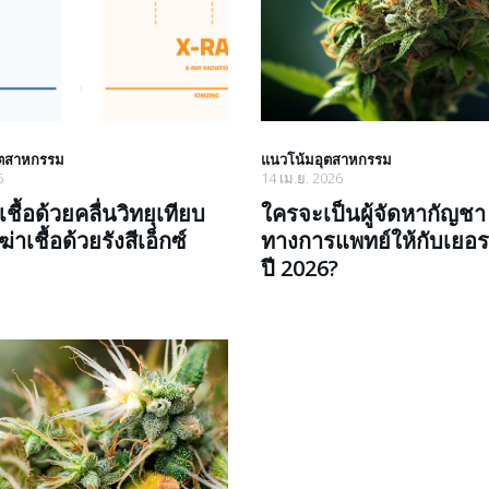
ุตสาหกรรม
แนวโน้มอุตสาหกรรม
6
14 เม.ย. 2026
ชื้อด้วยคลื่นวิทยุเทียบ
ใครจะเป็นผู้จัดหากัญชา
่าเชื้อด้วยรังสีเอ็กซ์
ทางการแพทย์ให้กับเยอ
ปี 2026?