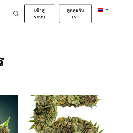
เข้าสู่
พูดคุยกับ
ระบบ
เรา
ร