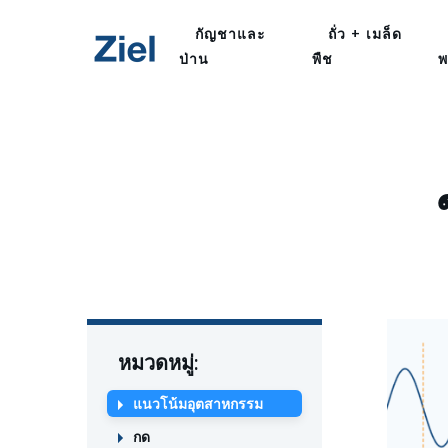
กัญชาและ
ถั่ว + เมล็ด
ป่าน
พืช
พ
หมวดหมู่:
แนวโน้มอุตสาหกรรม
กด