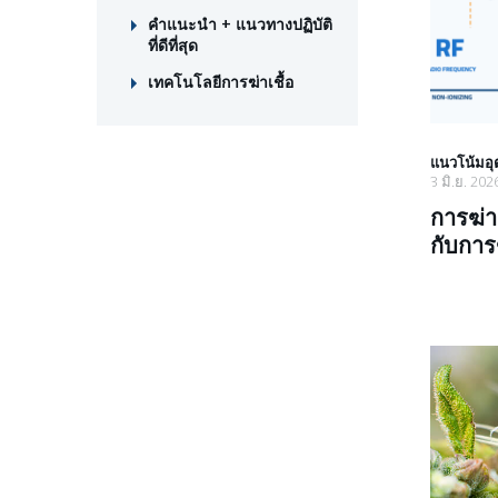
คำแนะนำ + แนวทางปฏิบัติ
ที่ดีที่สุด
เทคโนโลยีการฆ่าเชื้อ
แนวโน้มอ
3 มิ.ย. 202
การฆ่าเ
กับการฆ