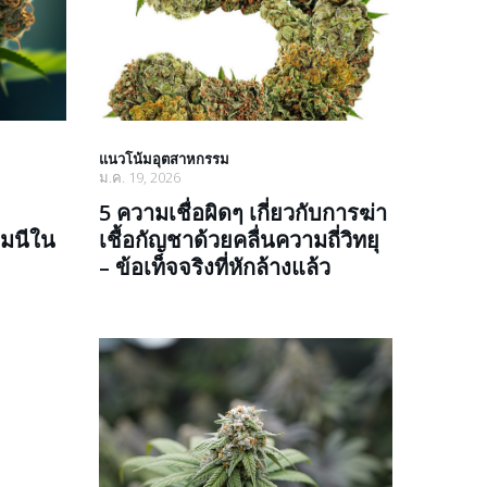
แนวโน้มอุตสาหกรรม
ม.ค. 19, 2026
5 ความเชื่อผิดๆ เกี่ยวกับการฆ่า
รมนีใน
เชื้อกัญชาด้วยคลื่นความถี่วิทยุ
– ข้อเท็จจริงที่หักล้างแล้ว