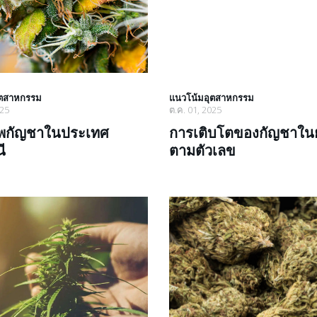
ุตสาหกรรม
แนวโน้มอุตสาหกรรม
025
ต.ค. 01, 2025
พกัญชาในประเทศ
การเติบโตของกัญชาใน
ี
ตามตัวเลข