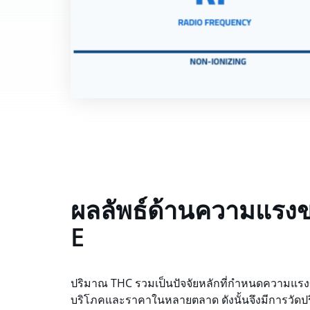
ผลลัพธ์ด้านความแรงของ
E
ปริมาณ THC รวมเป็นปัจจัยหลักที่กำหนดความแรงขอ
บริโภคและราคาในหลายตลาด ดังนั้นจึงมีการวัดปร