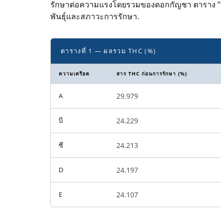
รักษาต่อความแรงโดยรวมของดอกกัญชา ตาราง “ข
พันธุ์และสภาวะการรักษา.
ตารางที่ 1 — ผลรวม THC (%)
ความเครียด
สาร THC ก่อนการรักษา (%)
A
29.979
บี
24.229
ซี
24.213
D
24.197
E
24.107