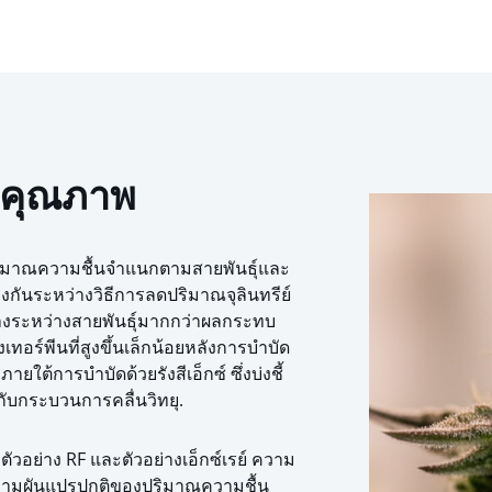
ละคุณภาพ
ปริมาณความชื้นจำแนกตามสายพันธุ์และ
งกันระหว่างวิธีการลดปริมาณจุลินทรีย์
างระหว่างสายพันธุ์มากกว่าผลกระทบ
อร์พีนที่สูงขึ้นเล็กน้อยหลังการบำบัด
ภายใต้การบำบัดด้วยรังสีเอ็กซ์ ซึ่งบ่งชี้
งกับกระบวนการคลื่นวิทยุ.
ตัวอย่าง RF และตัวอย่างเอ็กซ์เรย์ ความ
วงความผันแปรปกติของปริมาณความชื้น