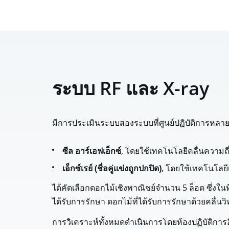
ระบบ RF และ X-ray
มีการประเมินระบบสองระบบที่ศูนย์ปฏิบัติการหลาย
ซีล อาร์เอฟเอ็กซ์
, โดยใช้เทคโนโลยีคลื่นความถี่ว
เอ็กซ์เรย์ (ชื่อคู่แข่งถูกปกปิด)
, โดยใช้เทคโนโลยีเ
ได้คัดเลือกดอกไม้เชิงพาณิชย์จำนวน 5 ล็อต ซึ่งในที่
ได้รับการรักษา ดอกไม้ที่ได้รับการรักษาด้วยคลื่นวิท
การวิเคราะห์ทั้งหมดดำเนินการโดยห้องปฏิบัติการอ