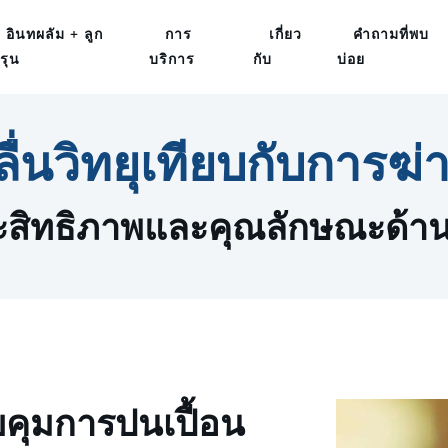
อินทผลัม + ลูก
การ
เกี่ยว
คำถามที่พบ
รุน
บริการ
กับ
บ่อย
ื่นวิทยุเทียบกับการฆ่าเช
ระสิทธิภาพและคุณลักษณะด้
คุมการปนเปื้อน