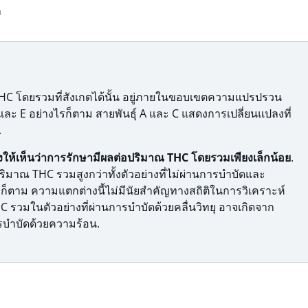
า
HC โดยรวมที่สังเกตได้นั้น อยู่ภายในขอบเขตความแปรปรวน
ละ E อย่างไรก็ตาม สายพันธุ์ A และ C แสดงการเปลี่ยนแปลงที่
.
้เห็นว่าการรักษามีผลต่อปริมาณ THC โดยรวมเพียงเล็กน้อย
.
ีปริมาณ THC รวมสูงกว่าทั้งตัวอย่างที่ไม่ผ่านการบำบัดและ
งไรก็ตาม ความแตกต่างนี้ไม่มีนัยสำคัญทางสถิติในการวิเคราะห์
 รวมในตัวอย่างที่ผ่านการบำบัดด้วยคลื่นวิทยุ อาจเกิดจาก
ารบำบัดด้วยความร้อน.