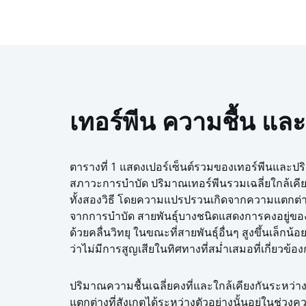
เทอร์พีน ความชื้น แ
ตารางที่ 1 แสดงเปอร์เซ็นต์รวมของเทอร์พีนและ
สภาวะการบำบัด ปริมาณเทอร์พีนรวมเฉลี่ยใกล้เคีย
ทั้งสองวิธี โดยความแปรปรวนเกิดจากความแตกต่
จากการบำบัด สายพันธุ์บางชนิดแสดงการคงอยู่ของเท
ด้วยคลื่นวิทยุ ในขณะที่สายพันธุ์อื่นๆ สูงขึ้นเล็กน้อย
ว่าไม่มีการสูญเสียในทิศทางที่สม่ำเสมอที่เกี่ยวข้อ
ปริมาณความชื้นเฉลี่ยคงที่และใกล้เคียงกันระหว่าง
แตกต่างที่สังเกตได้ระหว่างตัวอย่างนั้นอยู่ในช่