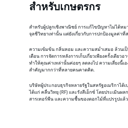
สำหรับเกษตรกร
สำหรับผู้ปลูกเชิงพาณิชย์ การแก้ไขปัญหาไม่ได
จุลชีวิทยาเท่านั้น แต่ยังเกี่ยวกับการปกป้องมูลค่าท
ความเข้มข้น กลิ่นหอม และความสม่ำเสมอ ล้วนเป
เดือน การจัดการหลังการเก็บเกี่ยวเพียงครั้งเดียวอ
ทำให้คุณค่าเหล่านั้นค่อยๆ ลดลงไป ความเสี่ยงนี้เอ
สำคัญมากกว่าที่หลายคนคาดคิด.
บริษัทผู้ประกอบธุรกิจหลายรัฐในสหรัฐอเมริกาได้เปรี
ได้แก่ คลื่นวิทยุ (RF) และรังสีเอ็กซ์ โดยประเมิน
สารเทอร์พีน และความชื้นของดอกไม้ที่แปรรูปแล้ว