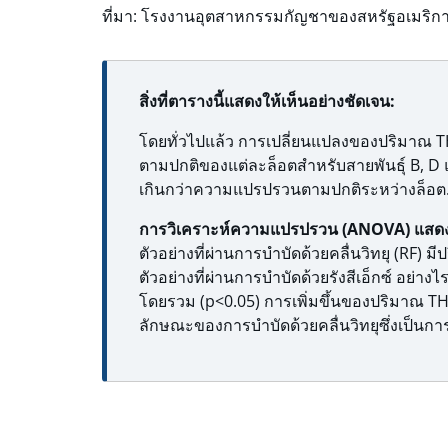
ที่มา: โรงงานอุตสาหกรรมกัญชาของสหรัฐอเมริก
สิ่งที่ตารางนี้แสดงให้เห็นอย่างชัดเจน:
โดยทั่วไปแล้ว การเปลี่ยนแปลงของปริมาณ T
ตามปกติของแต่ละล็อตสำหรับสายพันธุ์ B, D แ
เกินกว่าความแปรปรวนตามปกติระหว่างล็อต
การวิเคราะห์ความแปรปรวน (ANOVA) แสดงให
ตัวอย่างที่ผ่านการบำบัดด้วยคลื่นวิทยุ (RF) ม
ตัวอย่างที่ผ่านการบำบัดด้วยรังสีเอ็กซ์ อย่า
โดยรวม (p<0.05) การเพิ่มขึ้นของปริมาณ THC
ลักษณะของการบำบัดด้วยคลื่นวิทยุซึ่งเป็นก