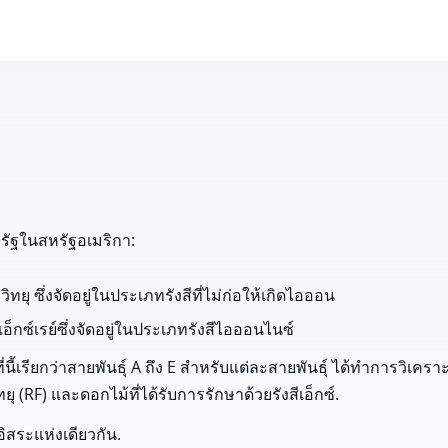
รัฐในสหรัฐอเมริกา:
ิทยุ ซึ่งจัดอยู่ในประเภทรังสีที่ไม่ก่อให้เกิดไอออน
อ็กซ์เรย์ซึ่งจัดอยู่ในประเภทรังสีไอออนไนซ์
นี้เรียกว่าสายพันธุ์ A ถึง E สำหรับแต่ละสายพันธุ์ ได้ทำการวิเคราะ
ยุ (RF) และดอกไม้ที่ได้รับการรักษาด้วยรังสีเอ็กซ์.
ิสระแห่งเดียวกัน.