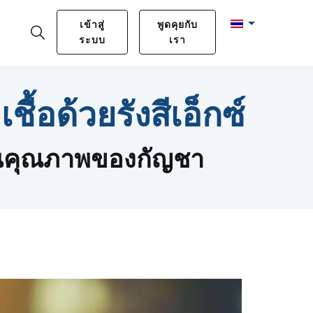
เข้าสู่
พูดคุยกับ
ระบบ
เรา
ื้อด้วยรังสีเอ็กซ์
านคุณภาพของกัญชา