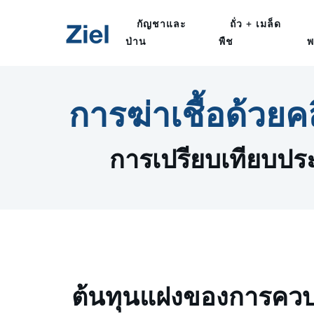
กัญชาและ
ถั่ว + เมล็ด
ป่าน
พืช
พ
การฆ่าเชื้อด้วยคล
การเปรียบเทียบป
ต้นทุนแฝงของการควบ