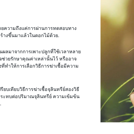
้หมายความถึงแค่การผ่านการทดสอบทาง
ี่สร้างขึ้นมาแล้วในดอกไม้ด้วย.
็นผลมาจากการเพาะปลูกที่ใช้เวลาหลาย
าจช่วยรักษาคุณค่าเหล่านั้นไว้ หรืออาจ
งที่ทำให้การเลือกวิธีการฆ่าเชื้อมีความ
ยบเทียบวิธีการฆ่าเชื้อจุลินทรีย์สองวิธี
ผลกระทบต่อปริมาณจุลินทรีย์ ความเข้มข้น
.