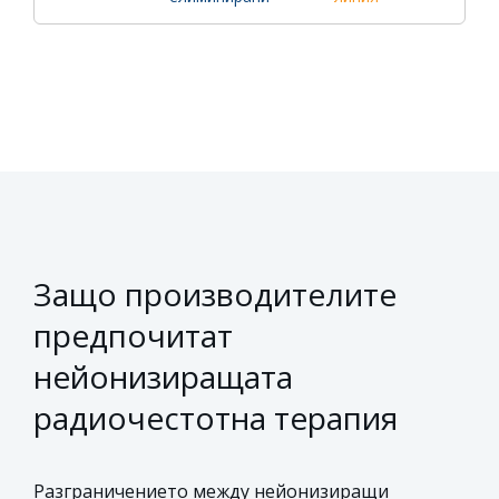
Защо производителите
предпочитат
нейонизиращата
радиочестотна терапия
Разграничението между нейонизиращи