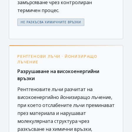
замърсяване чрез контролиран
термичен процес.
НЕ РАЗКЪСВА ХИМИЧНИТЕ ВРЪЗКИ
РЕНТГЕНОВИ ЛЪЧИ · ЙОНИЗИРАЩО
ЛЪЧЕНИЕ
Разрушаване на високоенергийни
връзки
Рентгеновите лъчи разчитат на
високоенергийно йонизиращо лъчение,
при което отслабените лъчи преминават
през материала и нарушават
молекулярната структура чрез
разкъсване на химични връзки,