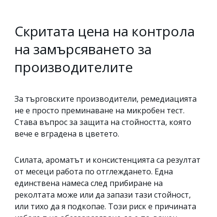
Скритата цена на контрола
на замърсяването за
производителите
За търговските производители, ремедиацията
не е просто преминаване на микробен тест.
Става въпрос за защита на стойността, която
вече е вградена в цветето.
Силата, ароматът и консистенцията са резултат
от месеци работа по отглеждането. Една
единствена намеса след прибиране на
реколтата може или да запази тази стойност,
или тихо да я подкопае. Този риск е причината