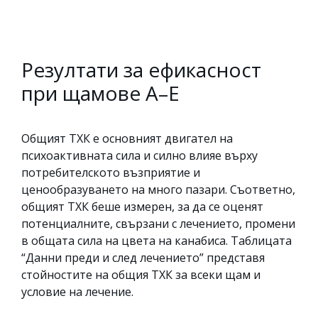
Резултати за ефикасност
при щамове A–E
Общият ТХК е основният двигател на
психоактивната сила и силно влияе върху
потребителското възприятие и
ценообразуването на много пазари. Съответно,
общият ТХК беше измерен, за да се оценят
потенциалните, свързани с лечението, промени
в общата сила на цвета на канабиса. Таблицата
“Данни преди и след лечението” представя
стойностите на общия ТХК за всеки щам и
условие на лечение.