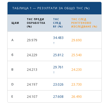
ТАБЛИЦА 1 — РЕЗУЛТАТИ ЗА ОБЩО THC (%)
THC ПРЕДИ
THC
THC СЛЕД
ЩАМ
ОБРАБОТКА
СЛЕД
РЕНТГЕНОВО
(%)
RF (%)
ИЗСЛЕДВАНЕ (%)
34.483
A
29.979
29.690
↑
б
24.229
25.812
25.540
29.761
В
24.213
24.230
↑
D
24.197
23.026
23.730
E
24.107
27.608
26.490