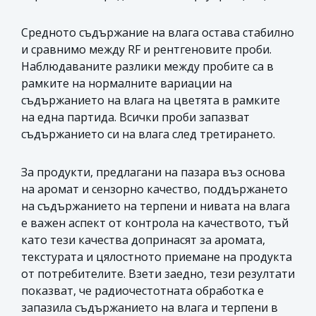
Средното съдържание на влага остава стабилно
и сравнимо между RF и рентгеновите проби.
Наблюдаваните разлики между пробите са в
рамките на нормалните вариации на
съдържанието на влага на цветята в рамките
на една партида. Всички проби запазват
съдържанието си на влага след третирането.
За продукти, предлагани на пазара въз основа
на аромат и сензорно качество, поддържането
на съдържанието на терпени и нивата на влага
е важен аспект от контрола на качеството, тъй
като тези качества допринасят за аромата,
текстурата и цялостното приемане на продукта
от потребителите. Взети заедно, тези резултати
показват, че радиочестотната обработка е
запазила съдържанието на влага и терпени в