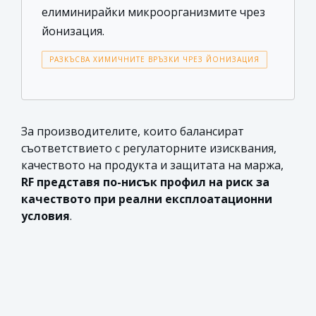
елиминирайки микроорганизмите чрез
йонизация.
РАЗКЪСВА ХИМИЧНИТЕ ВРЪЗКИ ЧРЕЗ ЙОНИЗАЦИЯ
За производителите, които балансират
съответствието с регулаторните изисквания,
качеството на продукта и защитата на маржа,
RF представя по-нисък профил на риск за
качеството при реални експлоатационни
условия
.