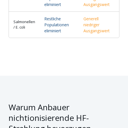
eliminiert
Ausgangswert
Restliche
Generell
Salmonellen
Populationen
niedriger
/ E. coli
eliminiert
Ausgangswert
Warum Anbauer
nichtionisierende HF-