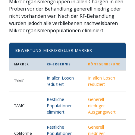
Mikroorganismengruppen in allen Chargen in den
Proben vor der Behandlung generell niedrig oder
nicht vorhanden war. Nach der RF-Behandlung
wurden jedoch alle verbliebenen nachweisbaren
Mikroorganismenpopulationen eliminiert.
BEWERTUNG MIKROBIELLER MARKER
MARKER
RF-ERGEBNIS
RÖNTGENBEFUND
In allen Losen
In allen Losen
TYMC
reduziert
reduziert
Restliche
Generell
TAMC
Populationen
niedriger
eliminiert
Ausgangswert
Restliche
Generell
Coliforme
Populationen
niedriger