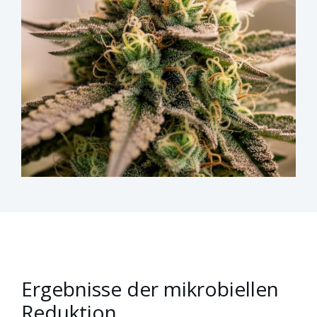
Ergebnisse der mikrobiellen
Reduktion