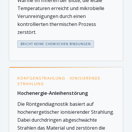
Wärme im Inneren der Blüte, die letale
Temperaturen erreicht und mikrobielle
Verunreinigungen durch einen
kontrollierten thermischen Prozess
zerstört.
BRICHT KEINE CHEMISCHEN BINDUNGEN
RÖNTGENSTRAHLUNG · IONISIERENDE
STRAHLUNG
Hochenergie-Anleihenstörung
Die Röntgendiagnostik basiert auf
hochenergetischer ionisierender Strahlung.
Dabei durchdringen abgeschwächte
Strahlen das Material und zerstören die