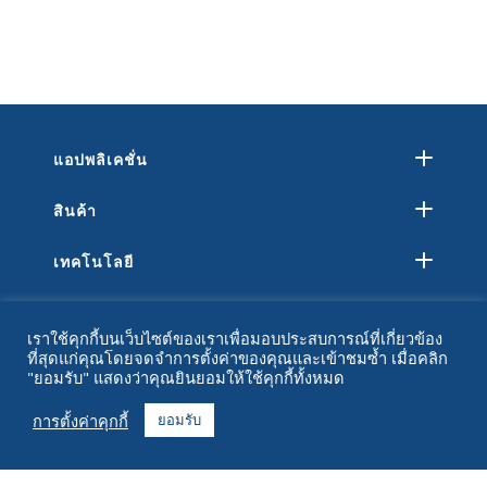
แอปพลิเคชั่น
สินค้า
เทคโนโลยี
ทรัพยากร
เราใช้คุกกี้บนเว็บไซต์ของเราเพื่อมอบประสบการณ์ที่เกี่ยวข้อง
ที่สุดแก่คุณโดยจดจำการตั้งค่าของคุณและเข้าชมซ้ำ เมื่อคลิก
เกี่ยวกับ
"ยอมรับ" แสดงว่าคุณยินยอมให้ใช้คุกกี้ทั้งหมด
คำถามที่พบบ่อย
การตั้งค่าคุกกี้
ยอมรับ
ติดต่อ