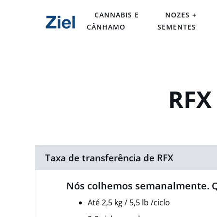
CANNABIS E
NOZES +
CÂNHAMO
SEMENTES
RFX 
Taxa de transferência de RFX
Nós colhemos semanalmente. Q
Até 2,5 kg / 5,5 lb /ciclo