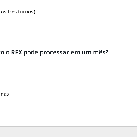
os três turnos)
nto o RFX pode processar em um mês?
inas