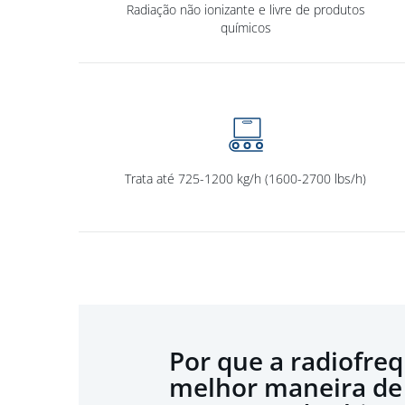
Radiação não ionizante e livre de produtos
químicos
Trata até 725-1200 kg/h (1600-2700 lbs/h)
Por que a radiofreq
melhor maneira de