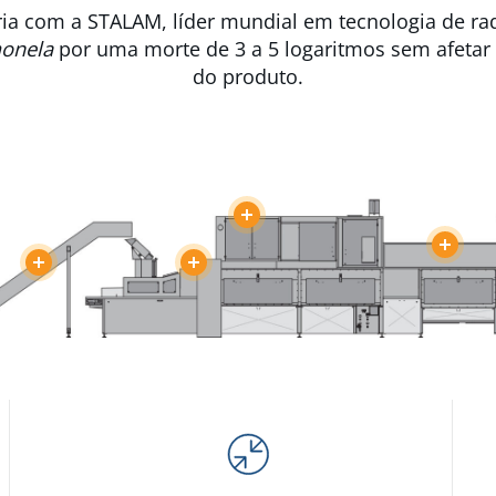
ia com a STALAM, líder mundial em tecnologia de rad
monela
por uma morte de 3 a 5 logaritmos sem afetar 
do produto.