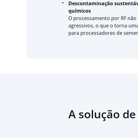
Descontaminação sustentáv
químicos
O processamento por RF não 
agressivos, o que o torna um
para processadores de semen
A solução de