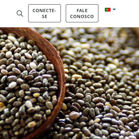
CONECTE-
FALE
SE
CONOSCO