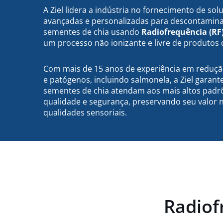
A Ziel lidera a indústria no fornecimento de sol
avançadas e personalizadas para descontamin
sementes de chia usando
Radiofrequência (RF
um processo não ionizante e livre de produtos 
Com mais de 15 anos de experiência em reduçã
e patógenos, incluindo salmonela, a Ziel garant
sementes de chia atendam aos mais altos padr
qualidade e segurança, preservando seu valor n
qualidades sensoriais.
Radiof