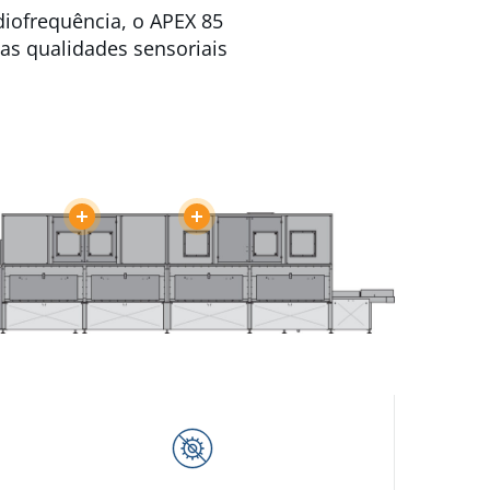
iofrequência, o APEX 85
as qualidades sensoriais