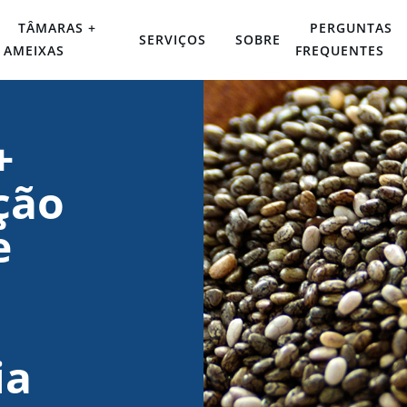
TÂMARAS +
PERGUNTAS
SERVIÇOS
SOBRE
AMEIXAS
FREQUENTES
+
ção
e
ia