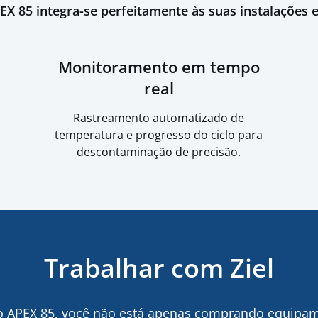
PEX 85 integra-se perfeitamente às suas instalações e
Monitoramento em tempo
real
Rastreamento automatizado de
temperatura e progresso do ciclo para
descontaminação de precisão.
Trabalhar com Ziel
 o APEX 85, você não está apenas comprando equipa