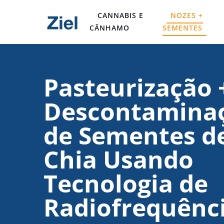
CANNABIS E
NOZES +
CÂNHAMO
SEMENTES
Pasteurização 
Descontamina
de Sementes d
Chia Usando
Tecnologia de
Radiofrequênc