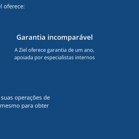
l oferece:
Garantia incomparável
A Ziel oferece garantia de um ano,
apoiada por especialistas internos
e suas operações de
e mesmo para obter