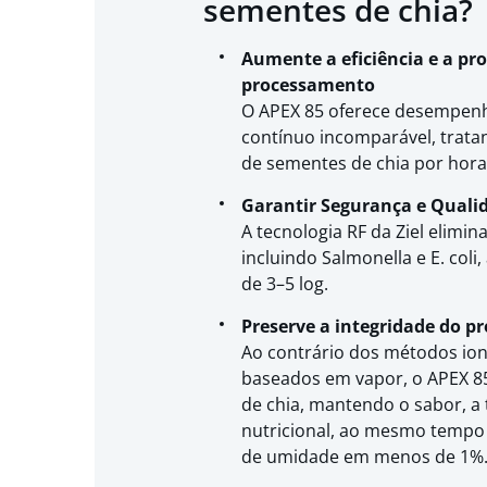
sementes de chia?
Aumente a eficiência e a pr
processamento
O APEX 85 oferece desempen
contínuo incomparável, tratan
de sementes de chia por hora
Garantir Segurança e Quali
A tecnologia RF da Ziel elimi
incluindo Salmonella e E. col
de 3–5 log.
Preserve a integridade do p
Ao contrário dos métodos ion
baseados em vapor, o APEX 8
de chia, mantendo o sabor, a 
nutricional, ao mesmo temp
de umidade em menos de 1%