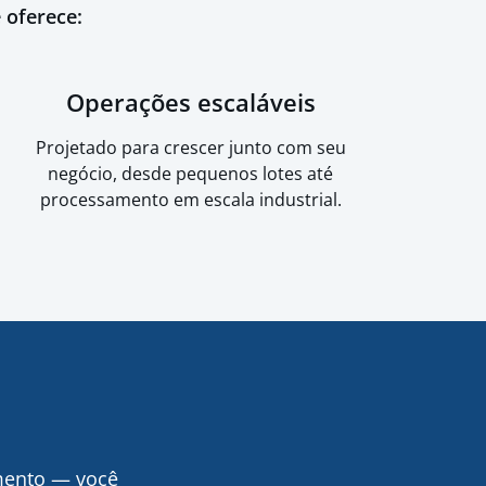
 oferece:
Operações escaláveis
Projetado para crescer junto com seu
negócio, desde pequenos lotes até
processamento em escala industrial.
mento — você