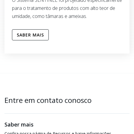
para o tratamento de produtos com alto teor de
umidade, como tâmaras e ameixas.
SABER MAIS
Entre em contato conosco
Saber mais
Confira nossa página de Recursos e baixe informações