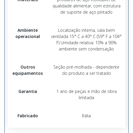
qualidade alimentar, com estrutura
de suporte de aço pintado
Ambiente
Localização interna, sala bem
operacional
ventilada 15° C a 40° C (59° F a 104°
F) Umidade relativa: 10% a 90%
ambiente sem condensação
Outros
Seção pré-molhada - dependente
equipamentos
do produto a ser tratado
Garantia
1 ano de peças e mão de obra
limitada
Fabricado
Itália