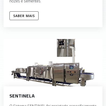
nozes e sementes.
SABER MAIS
SENTINELA
O Sistema SENTINEL foi projetado especificamente