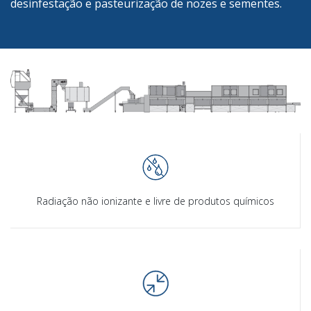
desinfestação e pasteurização de nozes e sementes.
Radiação não ionizante e livre de produtos químicos