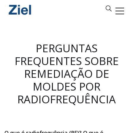
PERGUNTAS
FREQUENTES SOBRE
REMEDIAÇÃO DE
MOLDES POR
RADIOFREQUÊNCIA
O que é radiofrequência (RF)? O que é