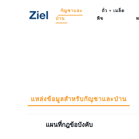
กัญชาและ
ถั่ว + เมล็ด
ป่าน
พืช
พ
แหล่งข้อมูลสำหรับกัญชาและป่าน
แผนที่กฎข้อบังคับ