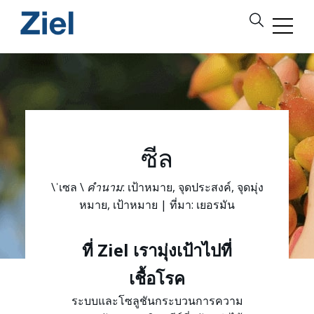
ซีล
\ˈเซล \
คำนาม
: เป้าหมาย, จุดประสงค์, จุดมุ่ง
หมาย, เป้าหมาย | ที่มา: เยอรมัน
ที่ Ziel เรามุ่งเป้าไปที่
เชื้อโรค
ระบบและโซลูชันกระบวนการความ