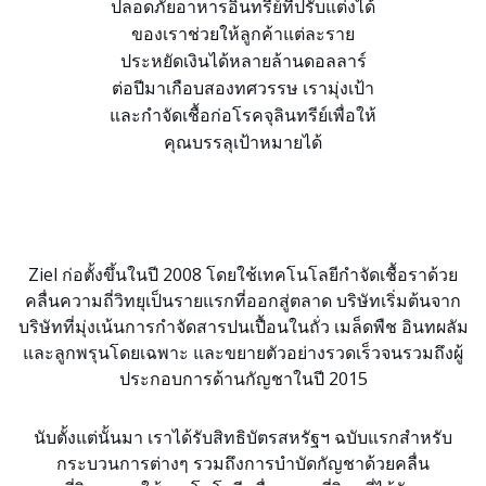
ปลอดภัยอาหารอินทรีย์ที่ปรับแต่งได้
ของเราช่วยให้ลูกค้าแต่ละราย
ประหยัดเงินได้หลายล้านดอลลาร์
ต่อปีมาเกือบสองทศวรรษ เรามุ่งเป้า
และกำจัดเชื้อก่อโรคจุลินทรีย์เพื่อให้
คุณบรรลุเป้าหมายได้
Ziel ก่อตั้งขึ้นในปี 2008 โดยใช้เทคโนโลยีกำจัดเชื้อราด้วย
คลื่นความถี่วิทยุเป็นรายแรกที่ออกสู่ตลาด บริษัทเริ่มต้นจาก
บริษัทที่มุ่งเน้นการกำจัดสารปนเปื้อนในถั่ว เมล็ดพืช อินทผลัม
และลูกพรุนโดยเฉพาะ และขยายตัวอย่างรวดเร็วจนรวมถึงผู้
ประกอบการด้านกัญชาในปี 2015
นับตั้งแต่นั้นมา เราได้รับสิทธิบัตรสหรัฐฯ ฉบับแรกสำหรับ
กระบวนการต่างๆ รวมถึงการบำบัดกัญชาด้วยคลื่น