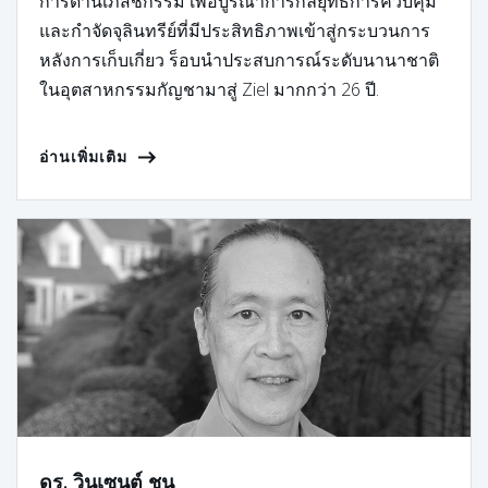
การด้านเภสัชกรรม เพื่อบูรณาการกลยุทธ์การควบคุม
และกำจัดจุลินทรีย์ที่มีประสิทธิภาพเข้าสู่กระบวนการ
หลังการเก็บเกี่ยว ร็อบนำประสบการณ์ระดับนานาชาติ
ในอุตสาหกรรมกัญชามาสู่ Ziel มากกว่า 26 ปี.
อ่านเพิ่มเติม
ดร. วินเซนต์ ชุน