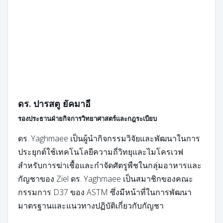
ดร. ปารสตู ยัคมาอี
รองประธานฝ่ายกิจการวิทยาศาสตร์และกฎระเบียบ
ดร. Yaghmaee เป็นผู้นำกิจกรรมวิจัยและพัฒนาในการ
ประยุกต์ใช้เทคโนโลยีความถี่วิทยุและไมโครเวฟ
สำหรับการฆ่าเชื้อและกำจัดศัตรูพืชในกลุ่มอาหารและ
กัญชาของ Ziel ดร. Yaghmaee เป็นสมาชิกของคณะ
กรรมการ D37 ของ ASTM ซึ่งมีหน้าที่ในการพัฒนา
มาตรฐานและแนวทางปฏิบัติเกี่ยวกับกัญชา