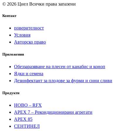
© 2026 Циел Всички права запазени
Контакт
поверителност
Условия
Авторско право
Приложения
Обеззаразяване на плесен от канабис и коноп
Ядки и семена
Дезинфектант за плодове за фурми и сини сливи
Продукти
НОВО – RFX
APEX 7 – Рекондиционирани агрегати
APEX 85
СЕНТИНЕЛ