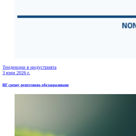
Тенденции в индустрията
3 юни 2026 г.
RF срещу рентгеново обеззаразяване