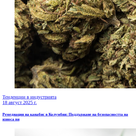
Тенденции в индустрията
18 август 2025 г.
Ремедиация на канабис в Колумбия: Поддържане на безопасността на
износа ви