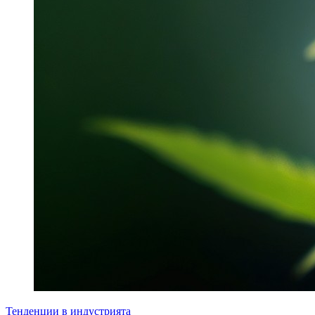
Тенденции в индустрията