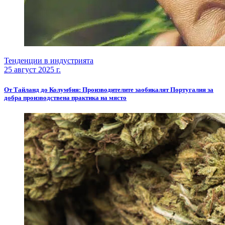
Тенденции в индустрията
25 август 2025 г.
От Тайланд до Колумбия: Производителите заобикалят Португалия за
добра производствена практика на място