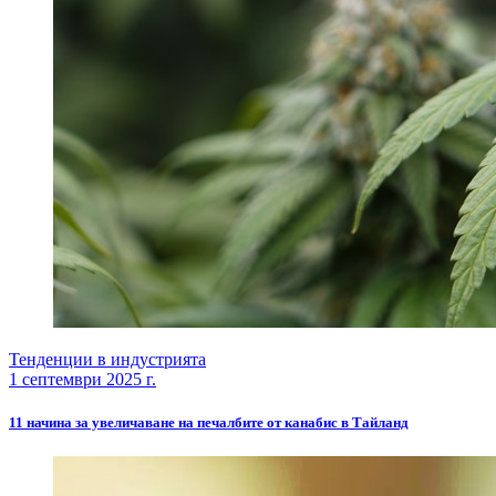
Тенденции в индустрията
1 септември 2025 г.
11 начина за увеличаване на печалбите от канабис в Тайланд