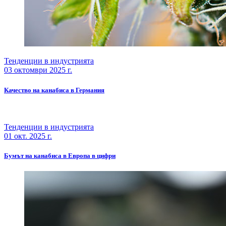
Тенденции в индустрията
03 октомври 2025 г.
Качество на канабиса в Германия
Тенденции в индустрията
01 окт. 2025 г.
Бумът на канабиса в Европа в цифри