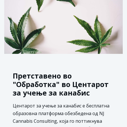
Претставено во
"Обработка" во Центарот
за учење за канабис
Центарот за учење за канабис е бесплатна
образовна платформа обезбедена од NJ
Cannabis Consulting, која го поттикнува