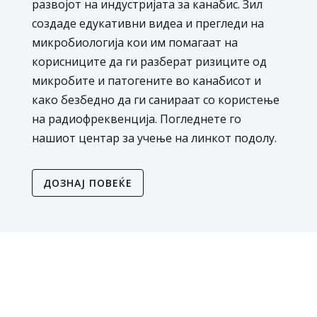
развојот на индустријата за канабис. Зил
создаде едукативни видеа и прегледи на
микробиологија кои им помагаат на
корисниците да ги разберат ризиците од
микробите и патогените во канабисот и
како безбедно да ги санираат со користење
на радиофреквенција. Погледнете го
нашиот центар за учење на линкот подолу.
ДОЗНАЈ ПОВЕЌЕ