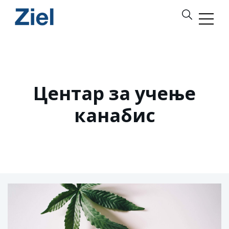
Центар за учење
канабис