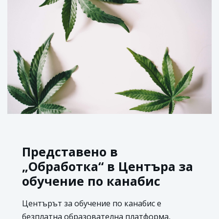
Представено в
„Обработка“ в Центъра за
обучение по канабис
Центърът за обучение по канабис е
безплатна образователна платформа,