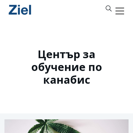
Център за
обучение по
канабис