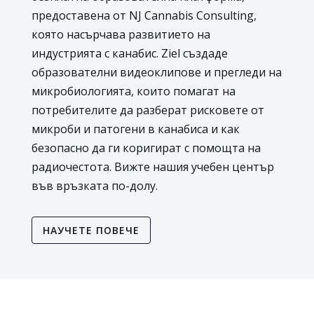
предоставена от NJ Cannabis Consulting,
която насърчава развитието на
индустрията с канабис. Ziel създаде
образователни видеоклипове и прегледи на
микробиологията, които помагат на
потребителите да разберат рисковете от
микроби и патогени в канабиса и как
безопасно да ги коригират с помощта на
радиочестота. Вижте нашия учебен център
във връзката по-долу.
НАУЧЕТЕ ПОВЕЧЕ