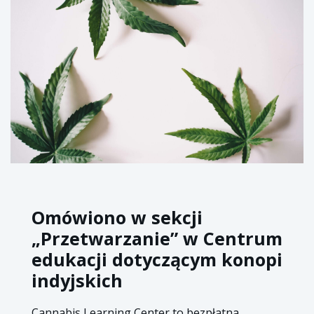
Omówiono w sekcji
„Przetwarzanie” w Centrum
edukacji dotyczącym konopi
indyjskich
Cannabis Learning Center to bezpłatna