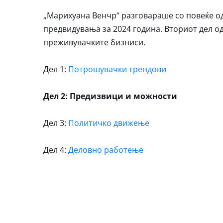
„Марихуана Венчр“ разговараше со повеќе од
предвидувања за 2024 година. Вториот дел од
преживувачките бизниси.
Дел 1:
Потрошувачки трендови
Дел 2: Предизвици и можности
Дел 3:
Политичко движење
Дел 4:
Деловно работење