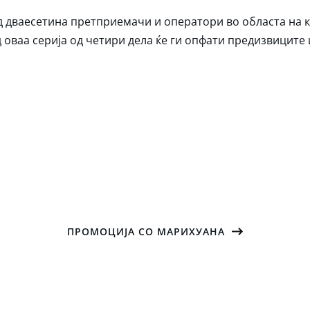
 дваесетина претприемачи и оператори во областа на к
 оваа серија од четири дела ќе ги опфати предизвиците
ПРОМОЦИЈА СО МАРИХУАНА