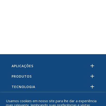
APLICAÇÕES
PRODUTOS
TECNOLOGIA
RECURSOS
Usamos cookies em nosso site para lhe dar a experiência
mais relevante, lembrando suas preferências e visitas