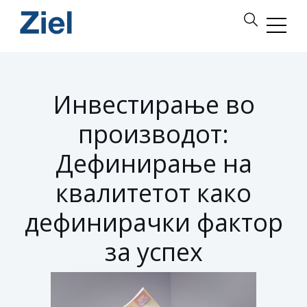
Инвестирање во
производот:
Дефинирање на
квалитетот како
дефинирачки фактор
за успех