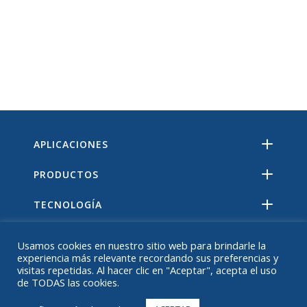
APLICACIONES
PRODUCTOS
TECNOLOGÍA
RECURSOS
Usamos cookies en nuestro sitio web para brindarle la
experiencia más relevante recordando sus preferencias y
ACERCA DE
visitas repetidas. Al hacer clic en "Aceptar", acepta el uso
de TODAS las cookies.
PREGUNTAS MÁS FRECUENTES